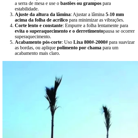
a serra de mesa e use o
bastões ou grampos
para
estabilidade.
Ajuste da altura da lâmina
: Ajustar a lâmina
5-10 mm
acima da folha de acrílico
para minimizar as vibrações.
Corte lento e constante
: Empurre a folha lentamente para
evita o superaquecimento e o derretimento
pausa se ocorrer
superaquecimento.
Acabamento pós-corte
: Uso
Lixa 800#-2000#
para suavizar
as bordas, ou aplique
polimento por chama
para um
acabamento mais claro.