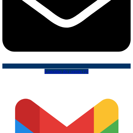
Logotipo do correio (2)