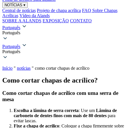
NOTÍCIAS
▾
Central de notícias
Projeto de chapa acrílica
FAQ Sobre Chapas
Acrílicas
Vídeo da Alands
SOBRE A ALANDS
EXPOSIÇÃO
CONTATO
Português
Português
Português
Português
Início
"
notícias
"
como cortar chapas de acrílico
Como cortar chapas de acrílico?
Como cortar chapas de acrílico com uma serra de
mesa
Escolha a lâmina de serra correta
: Use um
Lâmina de
carboneto de dentes finos com mais de 80 dentes
para
evitar lascas.
Fixe a chapa de acrílico
: Coloque a chapa firmemente sobre