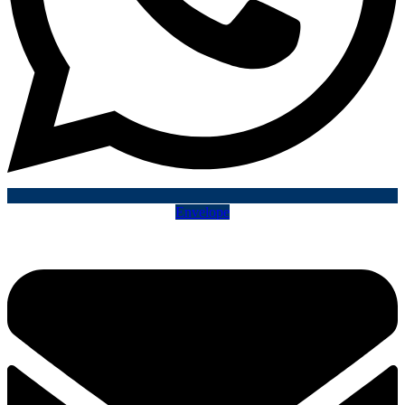
Envelope