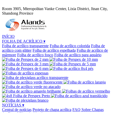
Room 3905, Mteropolitan Vanke Center, Lixia District, Jinan City,
Shandong Province
INÍCIO
FOLHA DE ACRÍLICO
▾
Folha de acrílico transparente
Folha de acrílico colorida
Folha de
acrílico com glitter
Folha de acrílico espelhada
Folha de acrílico de
mármore
Folha de acrílico fosco
Folha de acrílico para aquário
NOTÍCIAS
▾
Central de notícias
Projeto de chapa acrílica
FAQ Sobre Chapas