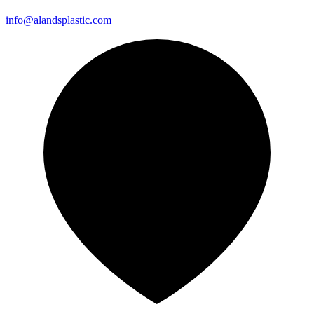
info@alandsplastic.com