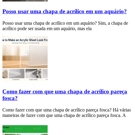
Posso usar uma chapa de acrílico em um aquário?
Posso usar uma chapa de acrílico em um aquário? Sim, a chapa de
acrílico pode ser usada em um aquário, mas ela
Como fazer com que uma chapa de acrílico pareça
fosca?
Como fazer com que uma chapa de acrílico pareça fosca? Há várias
maneiras de fazer com que uma chapa de acrílico pareça fosca. A