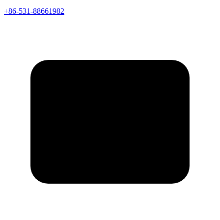
+86-531-88661982