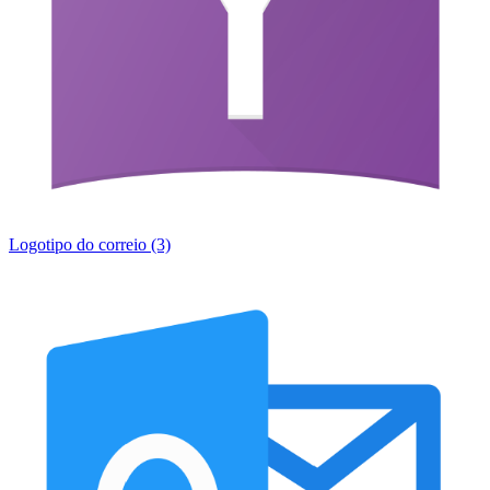
Logotipo do correio (3)