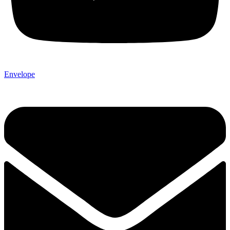
Envelope