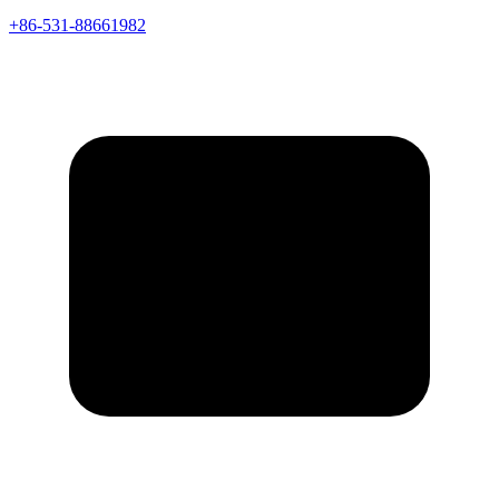
+86-531-88661982