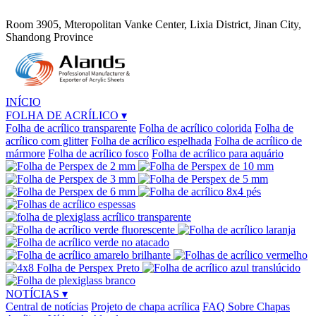
Room 3905, Mteropolitan Vanke Center, Lixia District, Jinan City,
Shandong Province
INÍCIO
FOLHA DE ACRÍLICO
▾
Folha de acrílico transparente
Folha de acrílico colorida
Folha de
acrílico com glitter
Folha de acrílico espelhada
Folha de acrílico de
mármore
Folha de acrílico fosco
Folha de acrílico para aquário
NOTÍCIAS
▾
Central de notícias
Projeto de chapa acrílica
FAQ Sobre Chapas