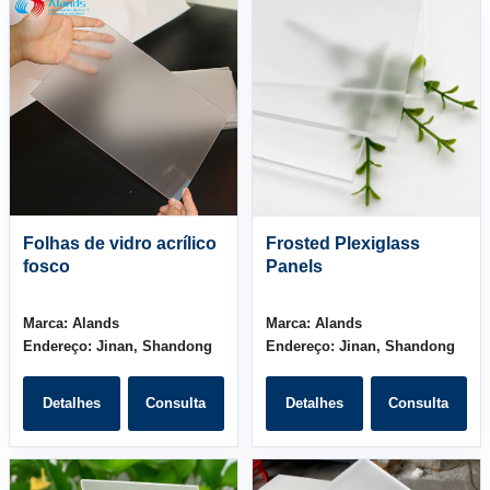
Folhas de vidro acrílico
Frosted Plexiglass
fosco
Panels
Marca:
Alands
Marca:
Alands
Endereço:
Jinan, Shandong
Endereço:
Jinan, Shandong
Detalhes
Consulta
Detalhes
Consulta