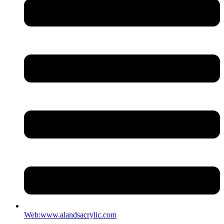
Web:www.alandsacrylic.com