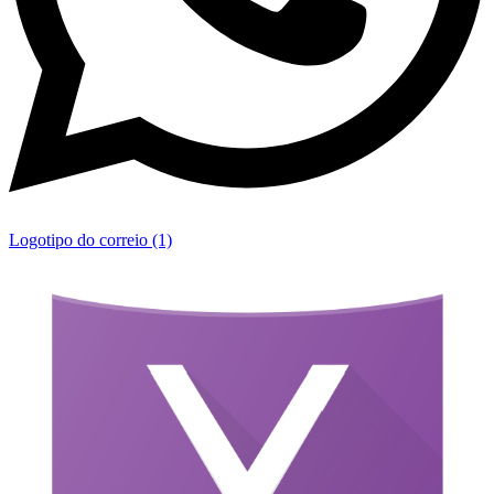
Logotipo do correio (1)