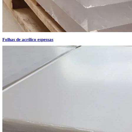
Folhas de acrílico espessas