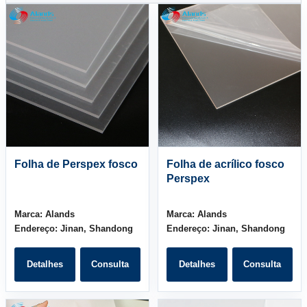
Folha de Perspex fosco
Folha de acrílico fosco
Perspex
Marca:
Alands
Marca:
Alands
Endereço:
Jinan, Shandong
Endereço:
Jinan, Shandong
Detalhes
Consulta
Detalhes
Consulta