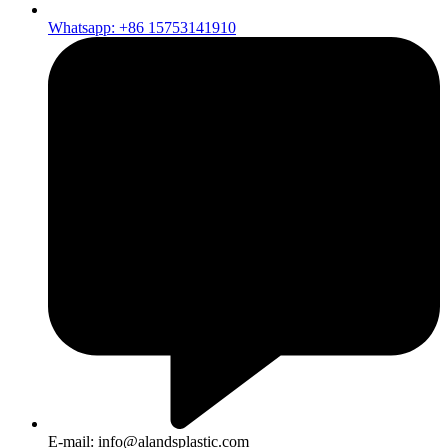
Whatsapp: +86 15753141910
E-mail: info@alandsplastic.com