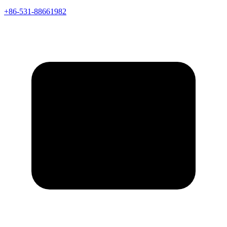
+86-531-88661982