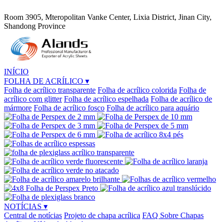
Room 3905, Mteropolitan Vanke Center, Lixia District, Jinan City,
Shandong Province
INÍCIO
FOLHA DE ACRÍLICO
▾
Folha de acrílico transparente
Folha de acrílico colorida
Folha de
acrílico com glitter
Folha de acrílico espelhada
Folha de acrílico de
mármore
Folha de acrílico fosco
Folha de acrílico para aquário
NOTÍCIAS
▾
Central de notícias
Projeto de chapa acrílica
FAQ Sobre Chapas