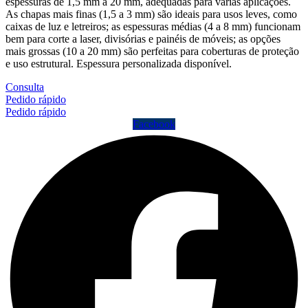
espessuras de 1,5 mm a 20 mm, adequadas para várias aplicações.
As chapas mais finas (1,5 a 3 mm) são ideais para usos leves, como
caixas de luz e letreiros; as espessuras médias (4 a 8 mm) funcionam
bem para corte a laser, divisórias e painéis de móveis; as opções
mais grossas (10 a 20 mm) são perfeitas para coberturas de proteção
e uso estrutural. Espessura personalizada disponível.
Consulta
Pedido rápido
Pedido rápido
Facebook