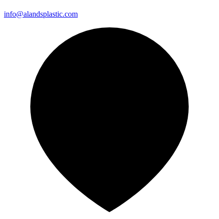
info@alandsplastic.com