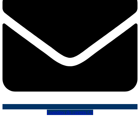
Logotipo do correio (2)