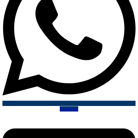
Envelope