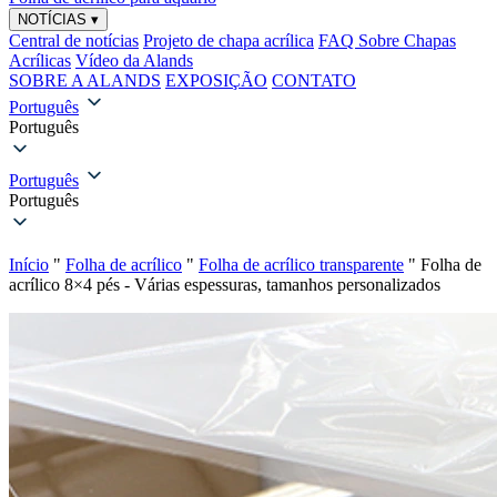
NOTÍCIAS
▾
Central de notícias
Projeto de chapa acrílica
FAQ Sobre Chapas
Acrílicas
Vídeo da Alands
SOBRE A ALANDS
EXPOSIÇÃO
CONTATO
Português
Português
Português
Português
Início
"
Folha de acrílico
"
Folha de acrílico transparente
"
Folha de
acrílico 8×4 pés - Várias espessuras, tamanhos personalizados