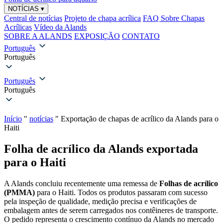
NOTÍCIAS
▾
Central de notícias
Projeto de chapa acrílica
FAQ Sobre Chapas
Acrílicas
Vídeo da Alands
SOBRE A ALANDS
EXPOSIÇÃO
CONTATO
Português
Português
Português
Português
Início
"
notícias
"
Exportação de chapas de acrílico da Alands para o
Haiti
Folha de acrílico da Alands exportada
para o Haiti
A Alands concluiu recentemente uma remessa de
Folhas de acrílico
(PMMA)
para o Haiti. Todos os produtos passaram com sucesso
pela inspeção de qualidade, medição precisa e verificações de
embalagem antes de serem carregados nos contêineres de transporte.
O pedido representa o crescimento contínuo da Alands no mercado