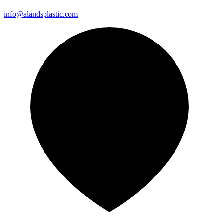
info@alandsplastic.com