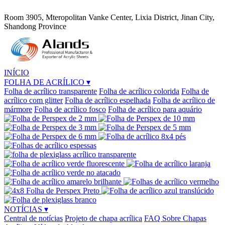
Room 3905, Mteropolitan Vanke Center, Lixia District, Jinan City,
Shandong Province
INÍCIO
FOLHA DE ACRÍLICO
▾
Folha de acrílico transparente
Folha de acrílico colorida
Folha de
acrílico com glitter
Folha de acrílico espelhada
Folha de acrílico de
mármore
Folha de acrílico fosco
Folha de acrílico para aquário
NOTÍCIAS
▾
Central de notícias
Projeto de chapa acrílica
FAQ Sobre Chapas