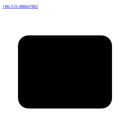
+86-531-88661982