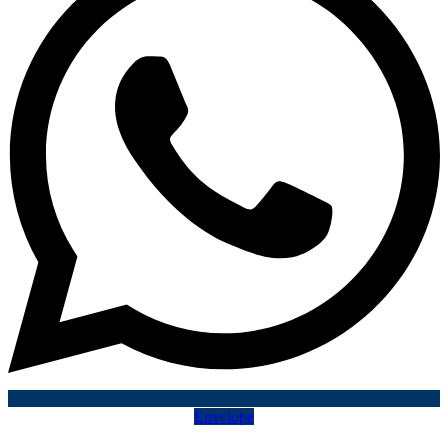
Envelope