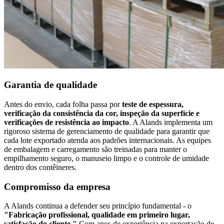
Garantia de qualidade
Antes do envio, cada folha passa por
teste de espessura,
verificação da consistência da cor, inspeção da superfície e
verificações de resistência ao impacto
. A Alands implementa um
rigoroso sistema de gerenciamento de qualidade para garantir que
cada lote exportado atenda aos padrões internacionais. As equipes
de embalagem e carregamento são treinadas para manter o
empilhamento seguro, o manuseio limpo e o controle de umidade
dentro dos contêineres.
Compromisso da empresa
A Alands continua a defender seu princípio fundamental - o
"Fabricação profissional, qualidade em primeiro lugar,
satisfação do cliente."
Com anos de experiência na exportação de