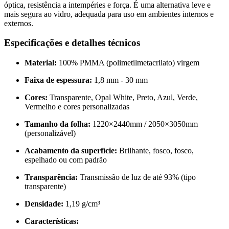
óptica, resistência a intempéries e força. É uma alternativa leve e
mais segura ao vidro, adequada para uso em ambientes internos e
externos.
Especificações e detalhes técnicos
Material:
100% PMMA (polimetilmetacrilato) virgem
Faixa de espessura:
1,8 mm - 30 mm
Cores:
Transparente, Opal White, Preto, Azul, Verde,
Vermelho e cores personalizadas
Tamanho da folha:
1220×2440mm / 2050×3050mm
(personalizável)
Acabamento da superfície:
Brilhante, fosco, fosco,
espelhado ou com padrão
Transparência:
Transmissão de luz de até 93% (tipo
transparente)
Densidade:
1,19 g/cm³
Características: