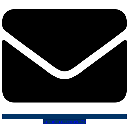
Logotipo do correio (2)