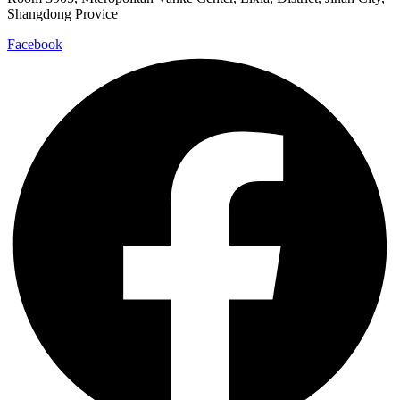
Shangdong Provice
Facebook