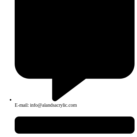
E-mail: info@alandsacrylic.com