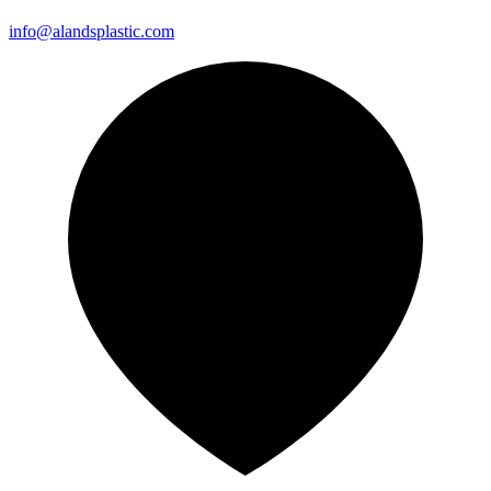
info@alandsplastic.com