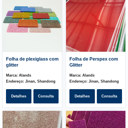
Folha de plexiglass com
Folha de Perspex com
glitter
Glitter
Marca:
Alands
Marca:
Alands
Endereço:
Jinan, Shandong
Endereço:
Jinan, Shandong
Detalhes
Consulta
Detalhes
Consulta