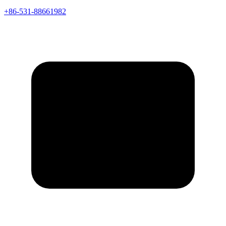
+86-531-88661982