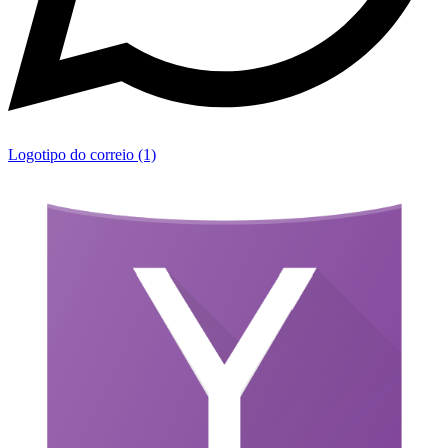
Logotipo do correio (1)