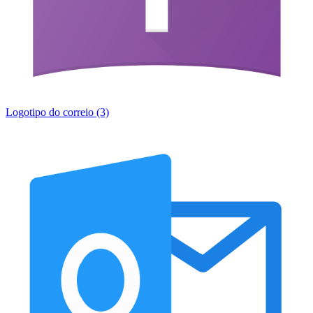
Logotipo do correio (3)