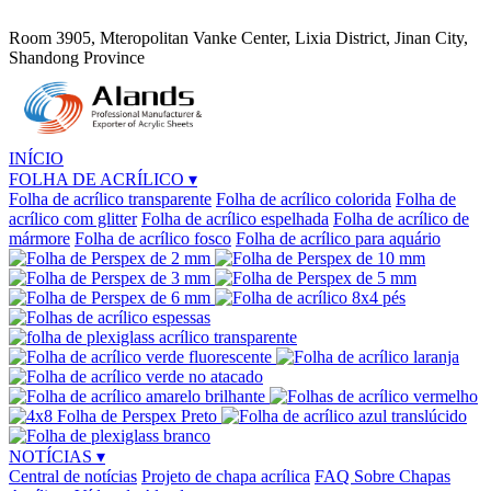
Room 3905, Mteropolitan Vanke Center, Lixia District, Jinan City,
Shandong Province
INÍCIO
FOLHA DE ACRÍLICO
▾
Folha de acrílico transparente
Folha de acrílico colorida
Folha de
acrílico com glitter
Folha de acrílico espelhada
Folha de acrílico de
mármore
Folha de acrílico fosco
Folha de acrílico para aquário
NOTÍCIAS
▾
Central de notícias
Projeto de chapa acrílica
FAQ Sobre Chapas