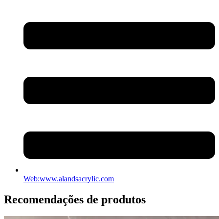
Web:www.alandsacrylic.com
Recomendações de produtos