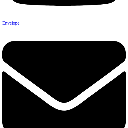
Envelope