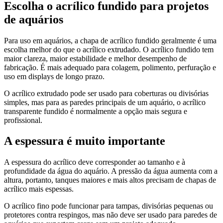
Escolha o acrílico fundido para projetos
de aquários
Para uso em aquários, a chapa de acrílico fundido geralmente é uma
escolha melhor do que o acrílico extrudado. O acrílico fundido tem
maior clareza, maior estabilidade e melhor desempenho de
fabricação. É mais adequado para colagem, polimento, perfuração e
uso em displays de longo prazo.
O acrílico extrudado pode ser usado para coberturas ou divisórias
simples, mas para as paredes principais de um aquário, o acrílico
transparente fundido é normalmente a opção mais segura e
profissional.
A espessura é muito importante
A espessura do acrílico deve corresponder ao tamanho e à
profundidade da água do aquário. A pressão da água aumenta com a
altura, portanto, tanques maiores e mais altos precisam de chapas de
acrílico mais espessas.
O acrílico fino pode funcionar para tampas, divisórias pequenas ou
protetores contra respingos, mas não deve ser usado para paredes de