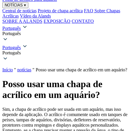
NOTÍCIAS
▾
Central de notícias
Projeto de chapa acrílica
FAQ Sobre Chapas
Acrílicas
Vídeo da Alands
SOBRE A ALANDS
EXPOSIÇÃO
CONTATO
Português
Português
Português
Português
Início
"
notícias
"
Posso usar uma chapa de acrílico em um aquário?
Posso usar uma chapa de
acrílico em um aquário?
Sim, a chapa de acrílico pode ser usada em um aquário, mas isso
depende da aplicação. O acrílico é comumente usado em tanques de
peixes, tampas de aquários, divisórias, defletores de reservatório,
protetores contra respingos e displays aquáticos personalizados.
Entretanto, se a chapa precisar manter a pressão da água, o tipo de