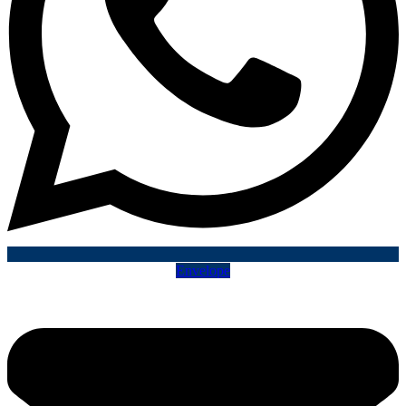
Envelope