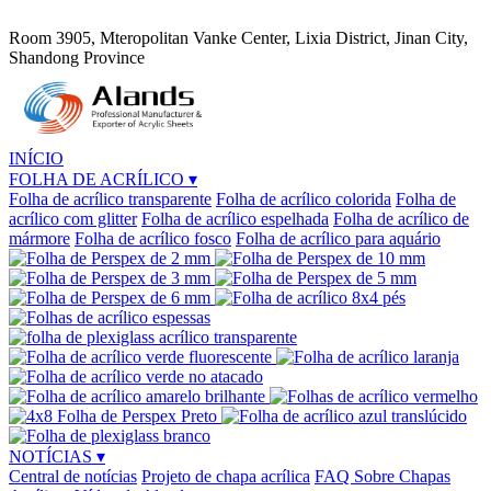
Room 3905, Mteropolitan Vanke Center, Lixia District, Jinan City,
Shandong Province
INÍCIO
FOLHA DE ACRÍLICO
▾
Folha de acrílico transparente
Folha de acrílico colorida
Folha de
acrílico com glitter
Folha de acrílico espelhada
Folha de acrílico de
mármore
Folha de acrílico fosco
Folha de acrílico para aquário
NOTÍCIAS
▾
Central de notícias
Projeto de chapa acrílica
FAQ Sobre Chapas