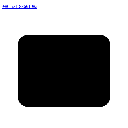
+86-531-88661982