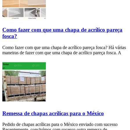
Como fazer com que uma chapa de acrílico pareça
fosca?
Como fazer com que uma chapa de acrílico pareça fosca? Há várias
maneiras de fazer com que uma chapa de acrílico pareça fosca. A
Remessa de chapas acrílicas para o México
Pedido de chapas acrílicas para o México enviado com sucesso
Recentemente, concluímos com sucesso outra remessa de