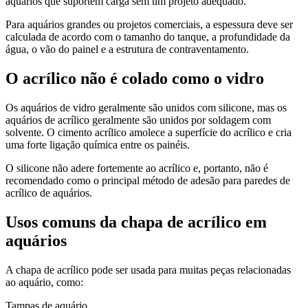
aquários que suportem carga sem um projeto adequado.
Para aquários grandes ou projetos comerciais, a espessura deve ser
calculada de acordo com o tamanho do tanque, a profundidade da
água, o vão do painel e a estrutura de contraventamento.
O acrílico não é colado como o vidro
Os aquários de vidro geralmente são unidos com silicone, mas os
aquários de acrílico geralmente são unidos por soldagem com
solvente. O cimento acrílico amolece a superfície do acrílico e cria
uma forte ligação química entre os painéis.
O silicone não adere fortemente ao acrílico e, portanto, não é
recomendado como o principal método de adesão para paredes de
acrílico de aquários.
Usos comuns da chapa de acrílico em
aquários
A chapa de acrílico pode ser usada para muitas peças relacionadas
ao aquário, como:
Tampas de aquário