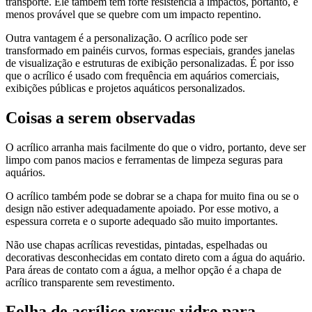
transporte. Ele também tem forte resistência a impactos, portanto, é
menos provável que se quebre com um impacto repentino.
Outra vantagem é a personalização. O acrílico pode ser
transformado em painéis curvos, formas especiais, grandes janelas
de visualização e estruturas de exibição personalizadas. É por isso
que o acrílico é usado com frequência em aquários comerciais,
exibições públicas e projetos aquáticos personalizados.
Coisas a serem observadas
O acrílico arranha mais facilmente do que o vidro, portanto, deve ser
limpo com panos macios e ferramentas de limpeza seguras para
aquários.
O acrílico também pode se dobrar se a chapa for muito fina ou se o
design não estiver adequadamente apoiado. Por esse motivo, a
espessura correta e o suporte adequado são muito importantes.
Não use chapas acrílicas revestidas, pintadas, espelhadas ou
decorativas desconhecidas em contato direto com a água do aquário.
Para áreas de contato com a água, a melhor opção é a chapa de
acrílico transparente sem revestimento.
Folha de acrílico versus vidro para