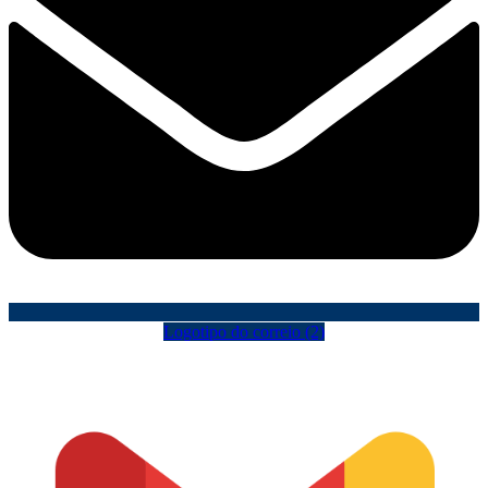
Logotipo do correio (2)