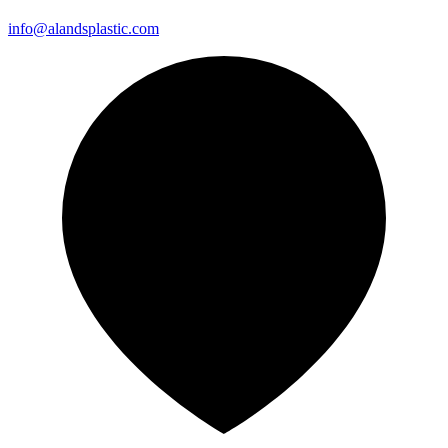
info@alandsplastic.com