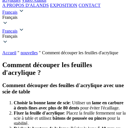
acryliques
Vidéo Alands
A PROPOS D'ALANDS
EXPOSITION
CONTACT
Français
Français
Français
Français
Accueil
"
nouvelles
"
Comment découper les feuilles d'acrylique
Comment découper les feuilles
d'acrylique ?
Comment découper des feuilles d'acrylique avec une
scie de table
Choisir la bonne lame de scie
: Utiliser un
lame en carbure
à dents fines avec plus de 80 dents
pour éviter l'écaillage.
Fixer la feuille d'acrylique
: Placez la feuille fermement sur la
scie à table et utilisez
bâtons de poussée ou pinces
pour la
stabilité.