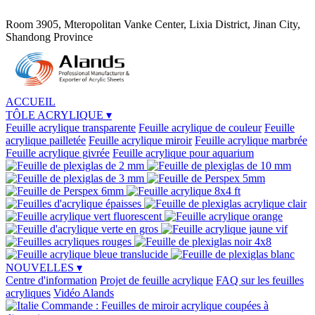
Room 3905, Mteropolitan Vanke Center, Lixia District, Jinan City,
Shandong Province
ACCUEIL
TÔLE ACRYLIQUE
▾
Feuille acrylique transparente
Feuille acrylique de couleur
Feuille
acrylique pailletée
Feuille acrylique miroir
Feuille acrylique marbrée
Feuille acrylique givrée
Feuille acrylique pour aquarium
NOUVELLES
▾
Centre d'information
Projet de feuille acrylique
FAQ sur les feuilles
acryliques
Vidéo Alands