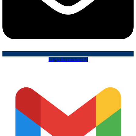
Logo du courrier (2)