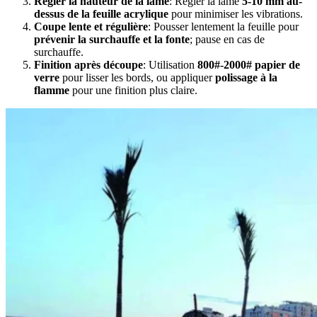
Régler la hauteur de la lame
: Régler la lame
5-10 mm au-
dessus de la feuille acrylique
pour minimiser les vibrations.
Coupe lente et régulière
: Pousser lentement la feuille pour
prévenir la surchauffe et la fonte
; pause en cas de
surchauffe.
Finition après découpe
: Utilisation
800#-2000# papier de
verre
pour lisser les bords, ou appliquer
polissage à la
flamme
pour une finition plus claire.