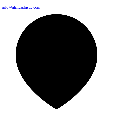
info@alandsplastic.com