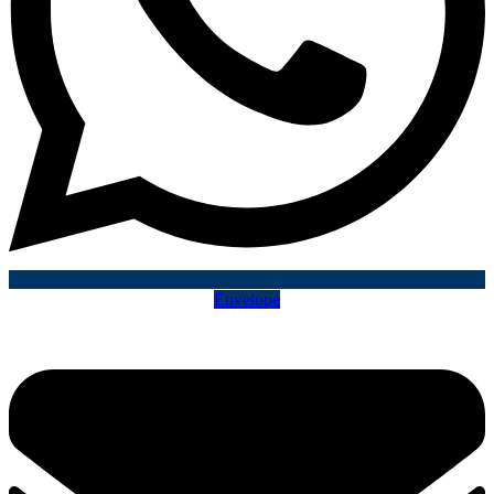
Envelope