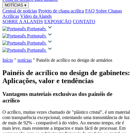
NOTÍCIAS
▾
Central de notícias
Projeto de chapa acrílica
FAQ Sobre Chapas
Acrílicas
Vídeo da Alands
SOBRE A ALANDS
EXPOSIÇÃO
CONTATO
Português
Português
Português
Português
Início
"
notícias
"
Painéis de acrílico no design de armários
Painéis de acrílico no design de gabinetes:
Aplicações, valor e tendências
Vantagens materiais exclusivas dos painéis de
acrílico
O acrílico, muitas vezes chamado de "plástico cristal", é um material
com transparência excepcional, ostentando uma transmitância de luz
de mais de 92% - comparável à do vidro. Ao mesmo tempo, ele é
mais leve, mais resistente a impactos e mais fácil de processar. Em