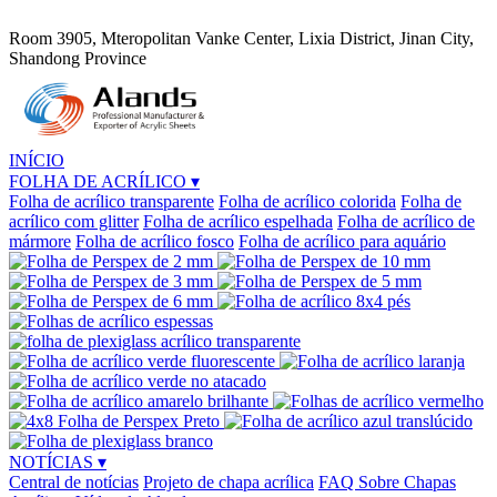
Room 3905, Mteropolitan Vanke Center, Lixia District, Jinan City,
Shandong Province
INÍCIO
FOLHA DE ACRÍLICO
▾
Folha de acrílico transparente
Folha de acrílico colorida
Folha de
acrílico com glitter
Folha de acrílico espelhada
Folha de acrílico de
mármore
Folha de acrílico fosco
Folha de acrílico para aquário
NOTÍCIAS
▾
Central de notícias
Projeto de chapa acrílica
FAQ Sobre Chapas