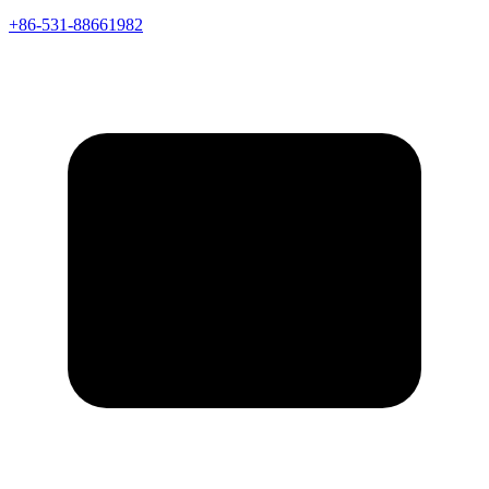
+86-531-88661982