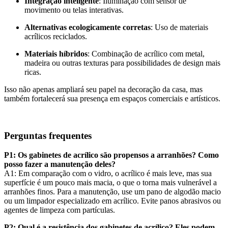
Integração inteligente
: Iluminação com sensor de
movimento ou telas interativas.
Alternativas ecologicamente corretas
: Uso de materiais
acrílicos reciclados.
Materiais híbridos
: Combinação de acrílico com metal,
madeira ou outras texturas para possibilidades de design mais
ricas.
Isso não apenas ampliará seu papel na decoração da casa, mas
também fortalecerá sua presença em espaços comerciais e artísticos.
Perguntas frequentes
P1: Os gabinetes de acrílico são propensos a arranhões? Como
posso fazer a manutenção deles?
A1: Em comparação com o vidro, o acrílico é mais leve, mas sua
superfície é um pouco mais macia, o que o torna mais vulnerável a
arranhões finos. Para a manutenção, use um pano de algodão macio
ou um limpador especializado em acrílico. Evite panos abrasivos ou
agentes de limpeza com partículas.
P2: Qual é a resistência dos gabinetes de acrílico? Eles podem