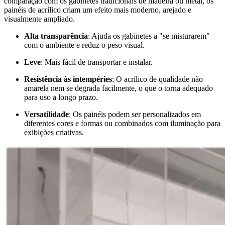
comparação com os gabinetes tradicionais de madeira ou metal, os
painéis de acrílico criam um efeito mais moderno, arejado e
visualmente ampliado.
Alta transparência
: Ajuda os gabinetes a "se misturarem"
com o ambiente e reduz o peso visual.
Leve
: Mais fácil de transportar e instalar.
Resistência às intempéries
: O acrílico de qualidade não
amarela nem se degrada facilmente, o que o torna adequado
para uso a longo prazo.
Versatilidade
: Os painéis podem ser personalizados em
diferentes cores e formas ou combinados com iluminação para
exibições criativas.