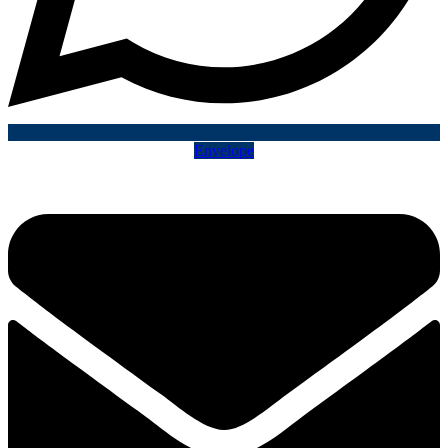
Envelope