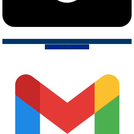
Logotipo do correio (2)