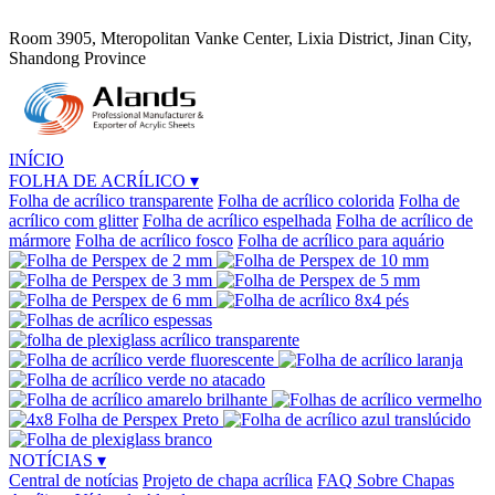
Room 3905, Mteropolitan Vanke Center, Lixia District, Jinan City,
Shandong Province
INÍCIO
FOLHA DE ACRÍLICO
▾
Folha de acrílico transparente
Folha de acrílico colorida
Folha de
acrílico com glitter
Folha de acrílico espelhada
Folha de acrílico de
mármore
Folha de acrílico fosco
Folha de acrílico para aquário
NOTÍCIAS
▾
Central de notícias
Projeto de chapa acrílica
FAQ Sobre Chapas