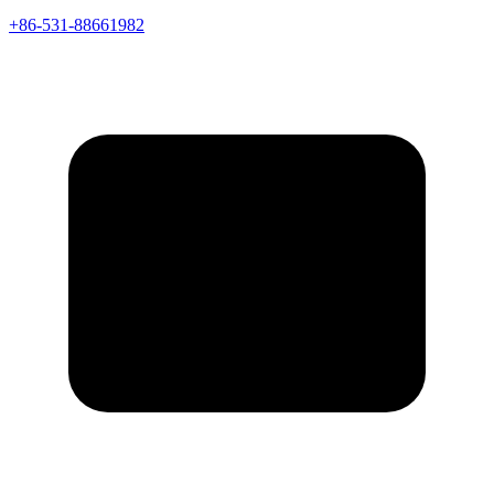
+86-531-88661982