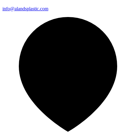
info@alandsplastic.com