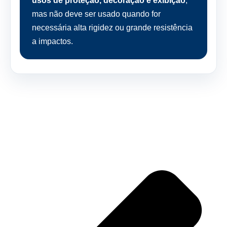
usos de proteção, decoração e exibição
,
mas não deve ser usado quando for
necessária alta rigidez ou grande resistência
a impactos.