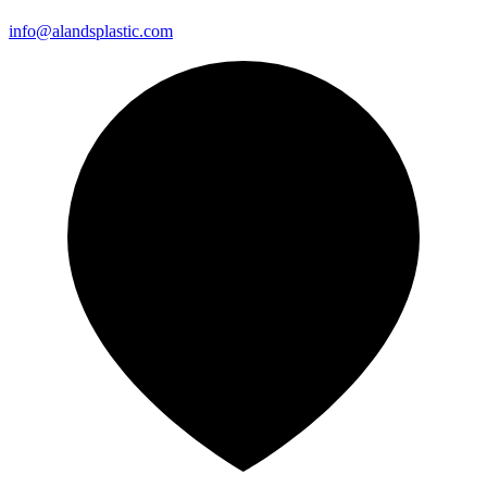
info@alandsplastic.com