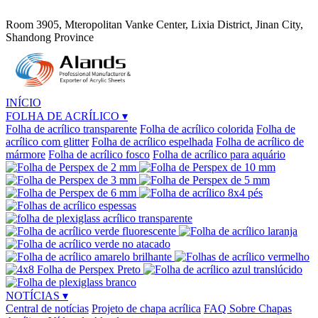
Room 3905, Mteropolitan Vanke Center, Lixia District, Jinan City,
Shandong Province
INÍCIO
FOLHA DE ACRÍLICO
▾
Folha de acrílico transparente
Folha de acrílico colorida
Folha de
acrílico com glitter
Folha de acrílico espelhada
Folha de acrílico de
mármore
Folha de acrílico fosco
Folha de acrílico para aquário
NOTÍCIAS
▾
Central de notícias
Projeto de chapa acrílica
FAQ Sobre Chapas