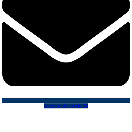
Logotipo do correio (2)