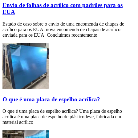
Envio de folhas de acrílico com padrões para os
EUA
Estudo de caso sobre o envio de uma encomenda de chapas de
acrílico para os EUA: nova encomenda de chapas de acrílico
enviada para os EUA. Concluímos recentemente
O que é uma placa de espelho acrílica?
O que é uma placa de espelho acrílica? Uma placa de espelho
acrílica é uma placa de espelho de plástico leve, fabricada em
material acrílico