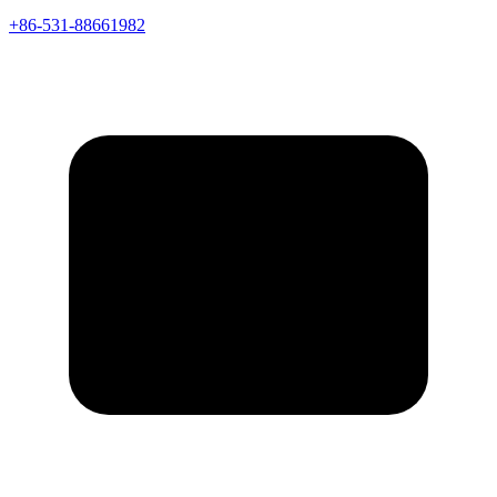
+86-531-88661982