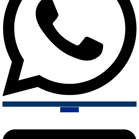
Envelope