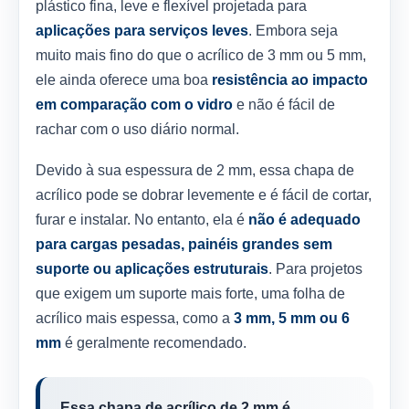
plástico fina, leve e flexível projetada para
aplicações para serviços leves
. Embora seja
muito mais fino do que o acrílico de 3 mm ou 5 mm,
ele ainda oferece uma boa
resistência ao impacto
em comparação com o vidro
e não é fácil de
rachar com o uso diário normal.
Devido à sua espessura de 2 mm, essa chapa de
acrílico pode se dobrar levemente e é fácil de cortar,
furar e instalar. No entanto, ela é
não é adequado
para cargas pesadas, painéis grandes sem
suporte ou aplicações estruturais
. Para projetos
que exigem um suporte mais forte, uma folha de
acrílico mais espessa, como a
3 mm, 5 mm ou 6
mm
é geralmente recomendado.
Essa chapa de acrílico de 2 mm é