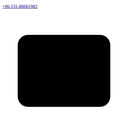
+86-531-88661982