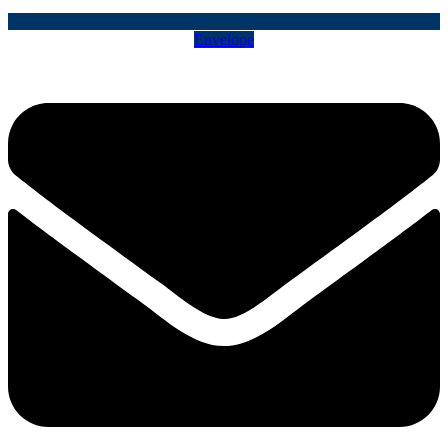
Envelope