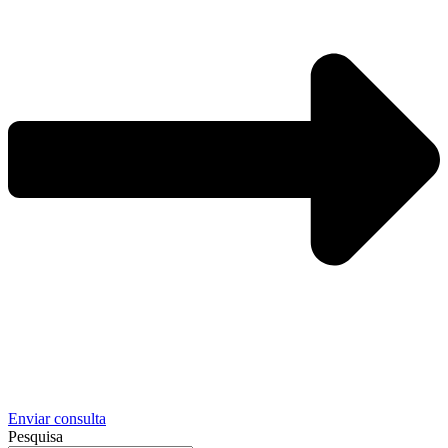
Enviar consulta
Pesquisa