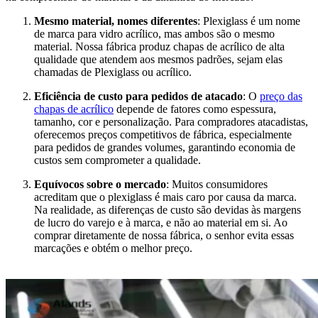
Mesmo material, nomes diferentes
: Plexiglass é um nome
de marca para vidro acrílico, mas ambos são o mesmo
material. Nossa fábrica produz chapas de acrílico de alta
qualidade que atendem aos mesmos padrões, sejam elas
chamadas de Plexiglass ou acrílico.
Eficiência de custo para pedidos de atacado
: O
preço das
chapas de acrílico
depende de fatores como espessura,
tamanho, cor e personalização. Para compradores atacadistas,
oferecemos preços competitivos de fábrica, especialmente
para pedidos de grandes volumes, garantindo economia de
custos sem comprometer a qualidade.
Equívocos sobre o mercado
: Muitos consumidores
acreditam que o plexiglass é mais caro por causa da marca.
Na realidade, as diferenças de custo são devidas às margens
de lucro do varejo e à marca, e não ao material em si. Ao
comprar diretamente de nossa fábrica, o senhor evita essas
marcações e obtém o melhor preço.