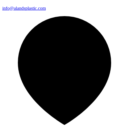
info@alandsplastic.com