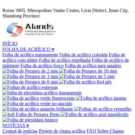
Room 3905, Mteropolitan Vanke Center, Lixia District, Jinan City,
Shandong Province
INÍCIO
FOLHA DE ACRÍLICO
▾
Folha de acrílico transparente
Folha de acrílico colorida
Folha de
acrílico com glitter
Folha de acrílico espelhada
Folha de acrílico de
mármore
Folha de acrílico fosco
Folha de acrílico para aquário
NOTÍCIAS
▾
Central de notícias
Projeto de chapa acrílica
FAQ Sobre Chapas