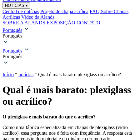
NOTÍCIAS
▾
Central de notícias
Projeto de chapa acrílica
FAQ Sobre Chapas
Acrílicas
Vídeo da Alands
SOBRE A ALANDS
EXPOSIÇÃO
CONTATO
Português
Português
Português
Português
Início
"
notícias
"
Qual é mais barato: plexiglass ou acrílico?
Qual é mais barato: plexiglass
ou acrílico?
O plexiglass é mais barato do que o acrílico?
Como uma fábrica especializada em chapas de plexiglass (vidro
acrílico), essa pergunta nos é feita com frequência. A resposta está
na compreensão do material e da dinâmica do mercado: