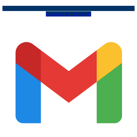
Logotipo do correio (2)