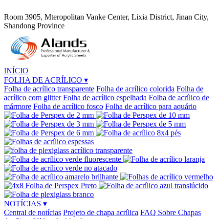
Room 3905, Mteropolitan Vanke Center, Lixia District, Jinan City,
Shandong Province
INÍCIO
FOLHA DE ACRÍLICO
▾
Folha de acrílico transparente
Folha de acrílico colorida
Folha de
acrílico com glitter
Folha de acrílico espelhada
Folha de acrílico de
mármore
Folha de acrílico fosco
Folha de acrílico para aquário
NOTÍCIAS
▾
Central de notícias
Projeto de chapa acrílica
FAQ Sobre Chapas