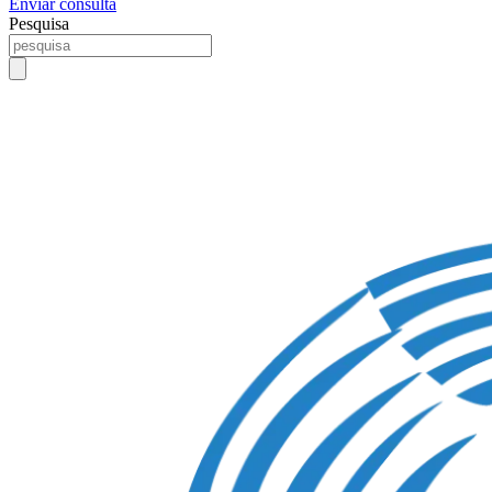
Enviar consulta
Pesquisa