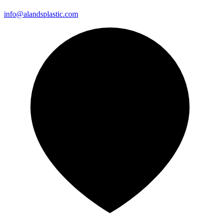
info@alandsplastic.com