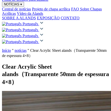
NOTÍCIAS
▾
Central de notícias
Projeto de chapa acrílica
FAQ Sobre Chapas
Acrílicas
Vídeo da Alands
SOBRE A ALANDS
EXPOSIÇÃO
CONTATO
Português
Português
Português
Português
Início
"
notícias
"
Clear Acrylic Sheet alands（Transparente 50mm
de espessura 4×8）
Clear Acrylic Sheet
alands（Transparente 50mm de espessura
4×8）