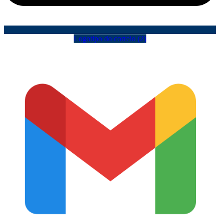
Logotipo do correio (2)