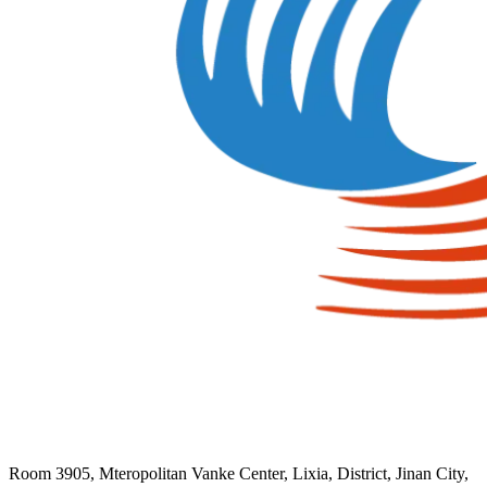
Room 3905, Mteropolitan Vanke Center, Lixia, District, Jinan City,