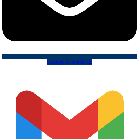
Logotipo do correio (2)