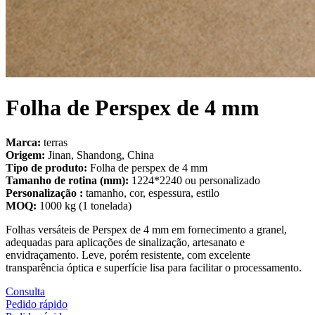
Folha de Perspex de 4 mm
Marca:
terras
Origem:
Jinan, Shandong, China
Tipo de produto:
Folha de perspex de 4 mm
Tamanho de rotina (mm):
1224*2240 ou personalizado
Personalização :
tamanho, cor, espessura, estilo
MOQ:
1000 kg (1 tonelada)
Folhas versáteis de Perspex de 4 mm em fornecimento a granel,
adequadas para aplicações de sinalização, artesanato e
envidraçamento. Leve, porém resistente, com excelente
transparência óptica e superfície lisa para facilitar o processamento.
Consulta
Pedido rápido