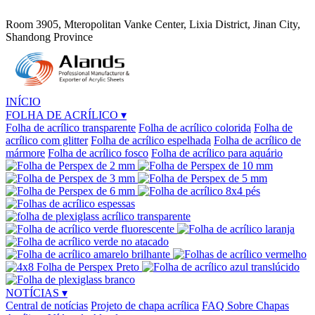
Room 3905, Mteropolitan Vanke Center, Lixia District, Jinan City,
Shandong Province
INÍCIO
FOLHA DE ACRÍLICO
▾
Folha de acrílico transparente
Folha de acrílico colorida
Folha de
acrílico com glitter
Folha de acrílico espelhada
Folha de acrílico de
mármore
Folha de acrílico fosco
Folha de acrílico para aquário
NOTÍCIAS
▾
Central de notícias
Projeto de chapa acrílica
FAQ Sobre Chapas