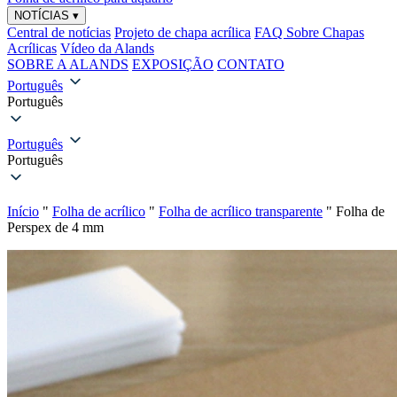
NOTÍCIAS
▾
Central de notícias
Projeto de chapa acrílica
FAQ Sobre Chapas
Acrílicas
Vídeo da Alands
SOBRE A ALANDS
EXPOSIÇÃO
CONTATO
Português
Português
Português
Português
Início
"
Folha de acrílico
"
Folha de acrílico transparente
"
Folha de
Perspex de 4 mm