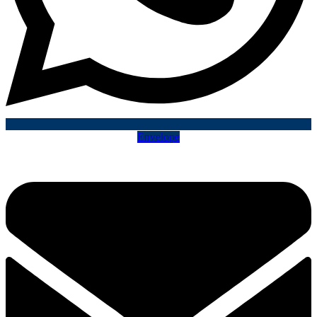
Envelope