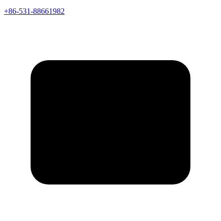
+86-531-88661982