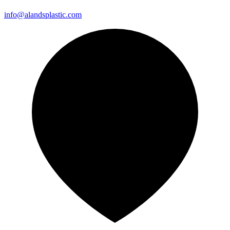
info@alandsplastic.com