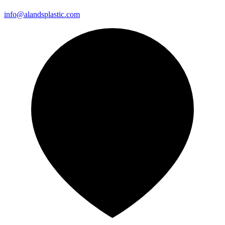
info@alandsplastic.com