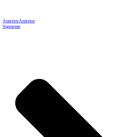
Anterior
Anterior
Siguiente