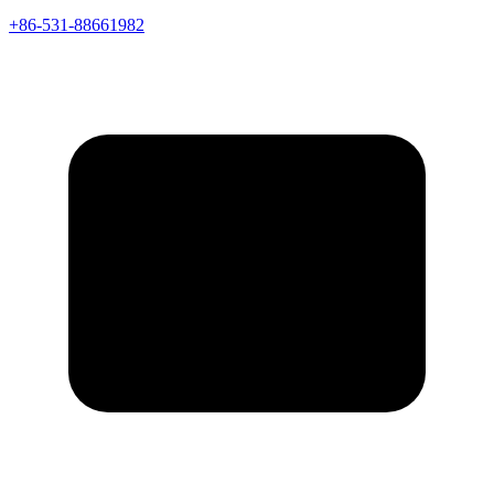
+86-531-88661982