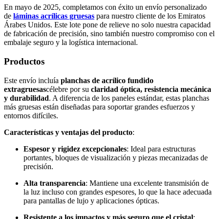
En mayo de 2025, completamos con éxito un envío personalizado
de
láminas acrílicas gruesas
para nuestro cliente de los Emiratos
Árabes Unidos. Este lote pone de relieve no solo nuestra capacidad
de fabricación de precisión, sino también nuestro compromiso con el
embalaje seguro y la logística internacional.
Productos
Este envío incluía
planchas de acrílico fundido
extragruesas
célebre por su
claridad óptica, resistencia mecánica
y durabilidad
. A diferencia de los paneles estándar, estas planchas
más gruesas están diseñadas para soportar grandes esfuerzos y
entornos difíciles.
Características y ventajas del producto
:
Espesor y rigidez excepcionales
: Ideal para estructuras
portantes, bloques de visualización y piezas mecanizadas de
precisión.
Alta transparencia
: Mantiene una excelente transmisión de
la luz incluso con grandes espesores, lo que la hace adecuada
para pantallas de lujo y aplicaciones ópticas.
Resistente a los impactos y más seguro que el cristal
: