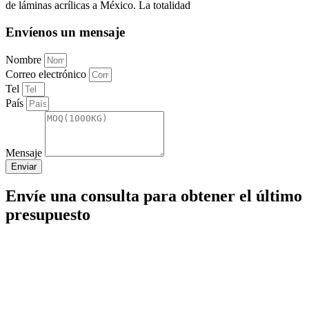
de láminas acrílicas a México. La totalidad
Envíenos un mensaje
Nombre
Correo electrónico
Tel
País
Mensaje
Enviar
Envíe una consulta para obtener el último
presupuesto