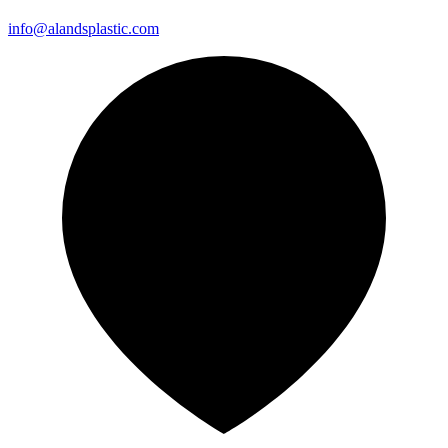
info@alandsplastic.com