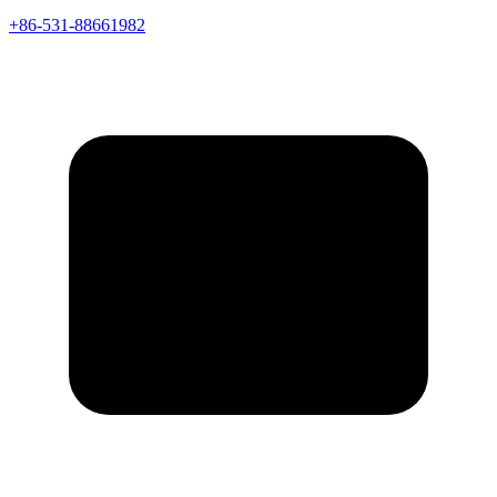
+86-531-88661982