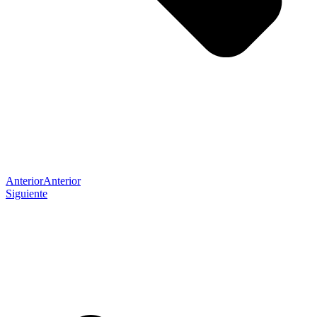
Anterior
Anterior
Siguiente