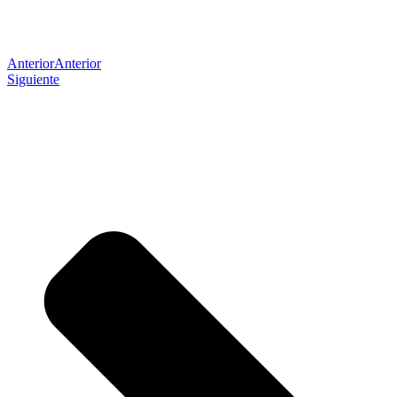
Anterior
Anterior
Siguiente