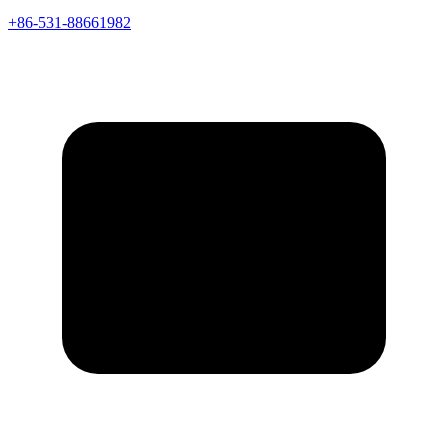
+86-531-88661982