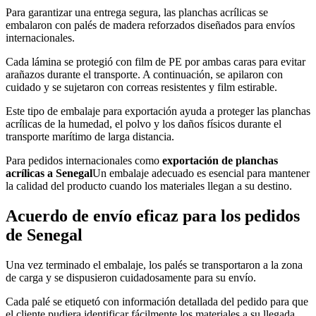
Para garantizar una entrega segura, las planchas acrílicas se
embalaron con palés de madera reforzados diseñados para envíos
internacionales.
Cada lámina se protegió con film de PE por ambas caras para evitar
arañazos durante el transporte. A continuación, se apilaron con
cuidado y se sujetaron con correas resistentes y film estirable.
Este tipo de embalaje para exportación ayuda a proteger las planchas
acrílicas de la humedad, el polvo y los daños físicos durante el
transporte marítimo de larga distancia.
Para pedidos internacionales como
exportación de planchas
acrílicas a Senegal
Un embalaje adecuado es esencial para mantener
la calidad del producto cuando los materiales llegan a su destino.
Acuerdo de envío eficaz para los pedidos
de Senegal
Una vez terminado el embalaje, los palés se transportaron a la zona
de carga y se dispusieron cuidadosamente para su envío.
Cada palé se etiquetó con información detallada del pedido para que
el cliente pudiera identificar fácilmente los materiales a su llegada.