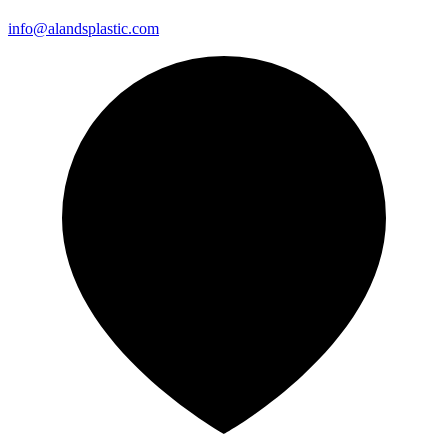
info@alandsplastic.com