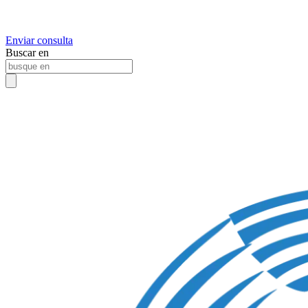
Enviar consulta
Buscar en