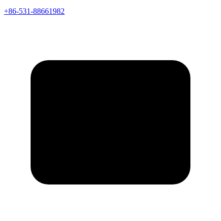
+86-531-88661982