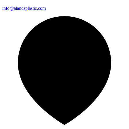
info@alandsplastic.com