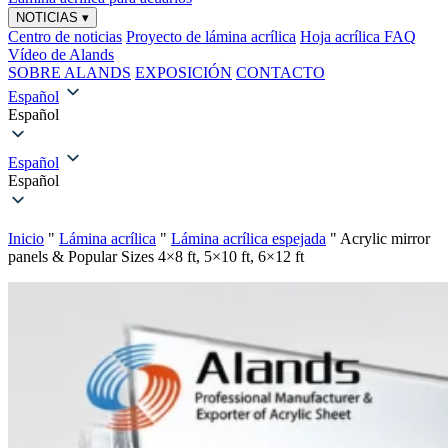
NOTICIAS
▾
Centro de noticias
Proyecto de lámina acrílica
Hoja acrílica FAQ
Vídeo de Alands
SOBRE ALANDS
EXPOSICIÓN
CONTACTO
Español
Español
Español
Español
Inicio
"
Lámina acrílica
"
Lámina acrílica espejada
"
Acrylic mirror
panels & Popular Sizes 4×8 ft, 5×10 ft, 6×12 ft