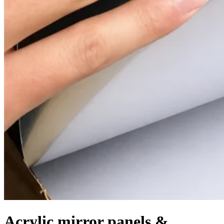
Acrylic mirror panels &