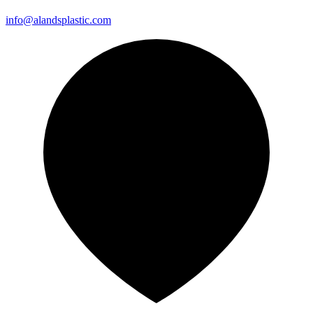
info@alandsplastic.com