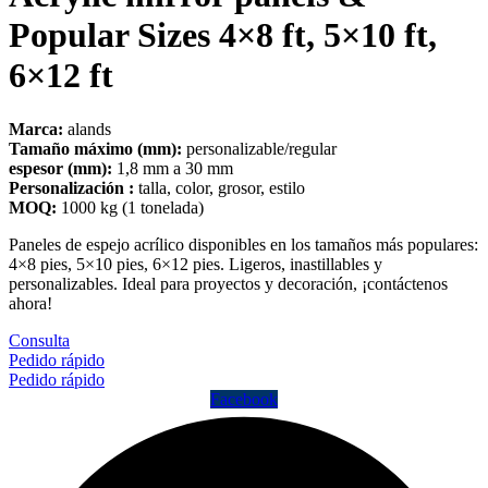
Popular Sizes 4×8 ft, 5×10 ft,
6×12 ft
Marca:
alands
Tamaño máximo (mm):
personalizable/regular
espesor (mm):
1,8 mm a 30 mm
Personalización :
talla, color, grosor, estilo
MOQ:
1000 kg (1 tonelada)
Paneles de espejo acrílico disponibles en los tamaños más populares:
4×8 pies, 5×10 pies, 6×12 pies. Ligeros, inastillables y
personalizables. Ideal para proyectos y decoración, ¡contáctenos
ahora!
Consulta
Pedido rápido
Pedido rápido
Facebook