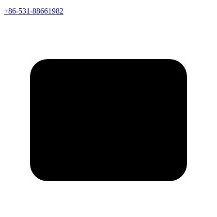
+86-531-88661982