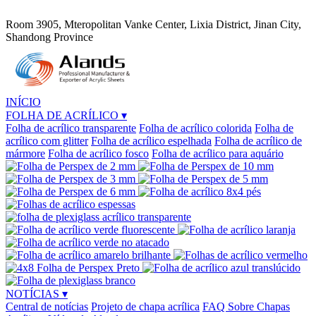
Room 3905, Mteropolitan Vanke Center, Lixia District, Jinan City,
Shandong Province
INÍCIO
FOLHA DE ACRÍLICO
▾
Folha de acrílico transparente
Folha de acrílico colorida
Folha de
acrílico com glitter
Folha de acrílico espelhada
Folha de acrílico de
mármore
Folha de acrílico fosco
Folha de acrílico para aquário
NOTÍCIAS
▾
Central de notícias
Projeto de chapa acrílica
FAQ Sobre Chapas