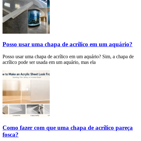
Posso usar uma chapa de acrílico em um aquário?
Posso usar uma chapa de acrílico em um aquário? Sim, a chapa de
acrílico pode ser usada em um aquário, mas ela
Como fazer com que uma chapa de acrílico pareça
fosca?