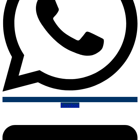
Envelope