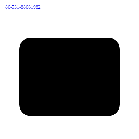
+86-531-88661982