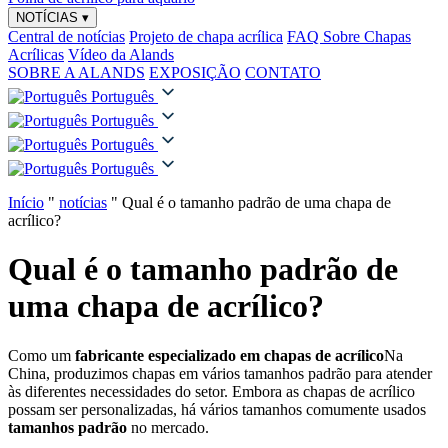
NOTÍCIAS
▾
Central de notícias
Projeto de chapa acrílica
FAQ Sobre Chapas
Acrílicas
Vídeo da Alands
SOBRE A ALANDS
EXPOSIÇÃO
CONTATO
Português
Português
Português
Português
Início
"
notícias
"
Qual é o tamanho padrão de uma chapa de
acrílico?
Qual é o tamanho padrão de
uma chapa de acrílico?
Como um
fabricante especializado em chapas de acrílico
Na
China, produzimos chapas em vários tamanhos padrão para atender
às diferentes necessidades do setor. Embora as chapas de acrílico
possam ser personalizadas, há vários tamanhos comumente usados
tamanhos padrão
no mercado.