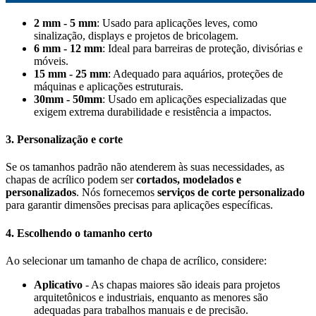
2 mm - 5 mm
: Usado para aplicações leves, como
sinalização, displays e projetos de bricolagem.
6 mm - 12 mm
: Ideal para barreiras de proteção, divisórias e
móveis.
15 mm - 25 mm
: Adequado para aquários, proteções de
máquinas e aplicações estruturais.
30mm - 50mm
: Usado em aplicações especializadas que
exigem extrema durabilidade e resistência a impactos.
3. Personalização e corte
Se os tamanhos padrão não atenderem às suas necessidades, as
chapas de acrílico podem ser
cortados, modelados e
personalizados
. Nós fornecemos
serviços de corte personalizado
para garantir dimensões precisas para aplicações específicas.
4. Escolhendo o tamanho certo
Ao selecionar um tamanho de chapa de acrílico, considere:
Aplicativo
- As chapas maiores são ideais para projetos
arquitetônicos e industriais, enquanto as menores são
adequadas para trabalhos manuais e de precisão.