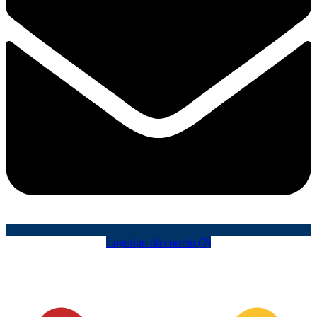
Logotipo do correio (2)