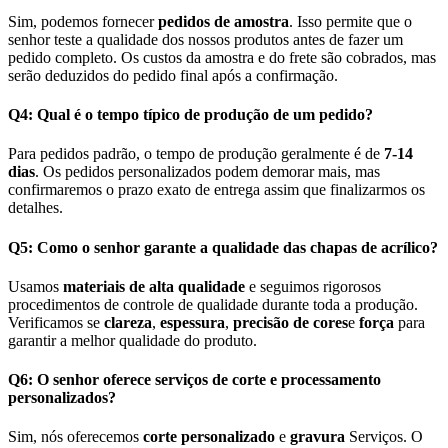
Sim, podemos fornecer
pedidos de amostra
. Isso permite que o
senhor teste a qualidade dos nossos produtos antes de fazer um
pedido completo. Os custos da amostra e do frete são cobrados, mas
serão deduzidos do pedido final após a confirmação.
Q4: Qual é o tempo típico de produção de um pedido?
Para pedidos padrão, o tempo de produção geralmente é de
7-14
dias
. Os pedidos personalizados podem demorar mais, mas
confirmaremos o prazo exato de entrega assim que finalizarmos os
detalhes.
Q5: Como o senhor garante a qualidade das chapas de acrílico?
Usamos
materiais de alta qualidade
e seguimos rigorosos
procedimentos de controle de qualidade durante toda a produção.
Verificamos se
clareza
,
espessura
,
precisão de cores
e
força
para
garantir a melhor qualidade do produto.
Q6: O senhor oferece serviços de corte e processamento
personalizados?
Sim, nós oferecemos
corte personalizado
e
gravura
Serviços. O