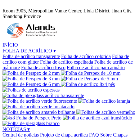
Room 3905, Mteropolitan Vanke Center, Lixia District, Jinan City,
Shandong Province
INÍCIO
FOLHA DE ACRÍLICO
▾
Folha de acrílico transparente
Folha de acrílico colorida
Folha de
acrílico com glitter
Folha de acrílico espelhada
Folha de acrílico de
mármore
Folha de acrílico fosco
Folha de acrílico para aquário
NOTÍCIAS
▾
Central de notícias
Projeto de chapa acrílica
FAQ Sobre Chapas