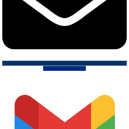
Logotipo do correio (2)