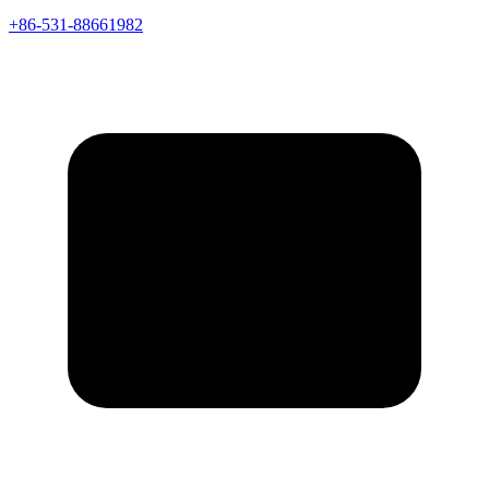
+86-531-88661982