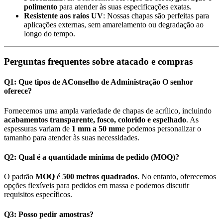
polimento
para atender às suas especificações exatas.
Resistente aos raios UV
: Nossas chapas são perfeitas para
aplicações externas, sem amarelamento ou degradação ao
longo do tempo.
Perguntas frequentes sobre atacado e compras
Q1: Que tipos de
A
Conselho de Administração
O senhor
oferece?
Fornecemos uma ampla variedade de chapas de acrílico, incluindo
acabamentos transparente, fosco, colorido e espelhado
. As
espessuras variam de
1 mm a 50 mm
e podemos personalizar o
tamanho para atender às suas necessidades.
Q2: Qual é a quantidade mínima de pedido (MOQ)?
O padrão
MOQ
é
500 metros quadrados
. No entanto, oferecemos
opções flexíveis para pedidos em massa e podemos discutir
requisitos específicos.
Q3: Posso pedir amostras?