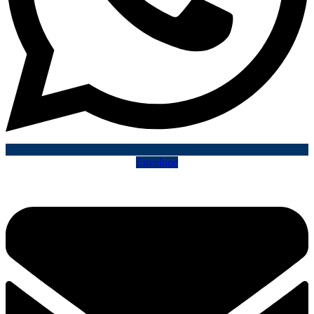
Envelope