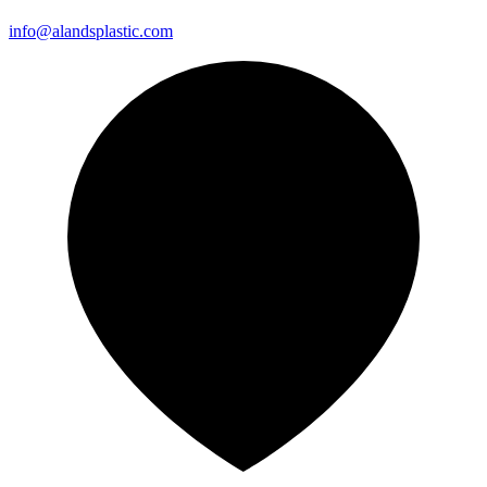
info@alandsplastic.com