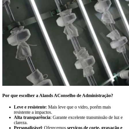
Por que escolher a Alands
A
Conselho de Administração
?
Leve e resistente
: Mais leve que o vidro, porém mais
resistente a impactos.
Alta transparência
: Garante excelente transmissão de luz e
clareza.
Personalizável
: Oferecemos
serviços de corte, gravação e