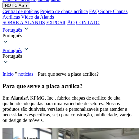
NOTÍCIAS
▾
Central de notícias
Projeto de chapa acrílica
FAQ Sobre Chapas
Acrílicas
Vídeo da Alands
SOBRE A ALANDS
EXPOSIÇÃO
CONTATO
Português
Português
Português
Português
Início
"
notícias
"
Para que serve a placa acrílica?
Para que serve a placa acrílica?
Em
Alands
A KPMG, Inc., fabrica chapas de acrílico de alta
qualidade adequadas para uma variedade de setores. Nossos
produtos são duráveis, versáteis e personalizáveis para atender a
necessidades específicas, seja para construção, publicidade, varejo
ou design de móveis.