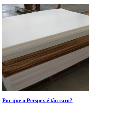
Por que o Perspex é tão caro?