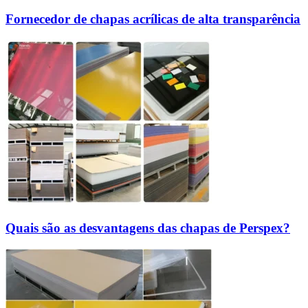
Fornecedor de chapas acrílicas de alta transparência
Quais são as desvantagens das chapas de Perspex?