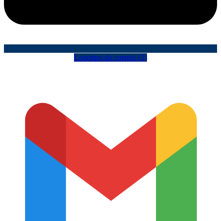
Logotipo do correio (2)