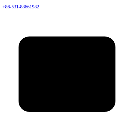
+86-531-88661982