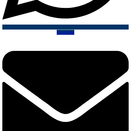
Envelope