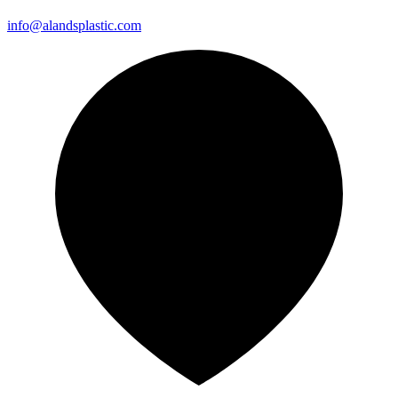
info@alandsplastic.com