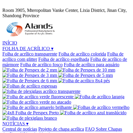
Room 3905, Mteropolitan Vanke Center, Lixia District, Jinan City,
Shandong Province
INÍCIO
FOLHA DE ACRÍLICO
▾
Folha de acrílico transparente
Folha de acrílico colorida
Folha de
acrílico com glitter
Folha de acrílico espelhada
Folha de acrílico de
mármore
Folha de acrílico fosco
Folha de acrílico para aquário
NOTÍCIAS
▾
Central de notícias
Projeto de chapa acrílica
FAQ Sobre Chapas