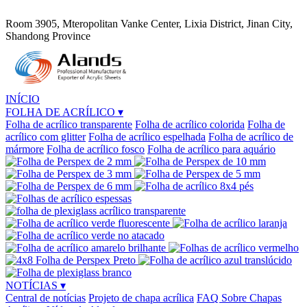
Room 3905, Mteropolitan Vanke Center, Lixia District, Jinan City,
Shandong Province
INÍCIO
FOLHA DE ACRÍLICO
▾
Folha de acrílico transparente
Folha de acrílico colorida
Folha de
acrílico com glitter
Folha de acrílico espelhada
Folha de acrílico de
mármore
Folha de acrílico fosco
Folha de acrílico para aquário
NOTÍCIAS
▾
Central de notícias
Projeto de chapa acrílica
FAQ Sobre Chapas