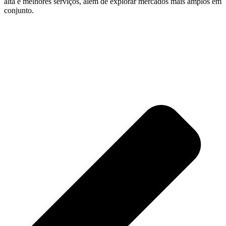
alta e melhores serviços, além de explorar mercados mais amplos em
conjunto.