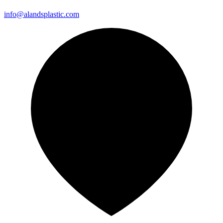
info@alandsplastic.com