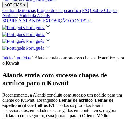
NOTÍCIAS
▾
Central de notícias
Projeto de chapa acrílica
FAQ Sobre Chapas
Acrílicas
Vídeo da Alands
SOBRE A ALANDS
EXPOSIÇÃO
CONTATO
Português
Português
Português
Português
Início
"
notícias
"
Alands envia com sucesso chapas de acrílico para
o Kuwait
Alands envia com sucesso chapas de
acrílico para o Kuwait
Recentemente, a Alands concluiu com sucesso um pedido para um
cliente do Kuwait, abrangendo
Folhas de acrílico
,
Folhas de
espelho acrílico
e
Folhas KT
. Todos os produtos foram
inspecionados, embalados e carregados em contêineres, e agora
iniciaram com segurança sua jornada para o Oriente Médio.