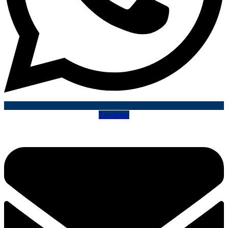
Envelope