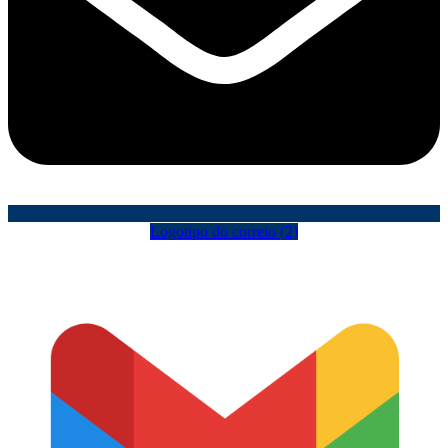
Logotipo do correio (2)