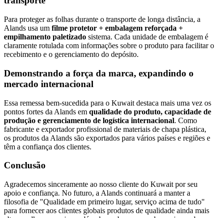
transporte
Para proteger as folhas durante o transporte de longa distância, a
Alands usa um
filme protetor + embalagem reforçada +
empilhamento paletizado
sistema. Cada unidade de embalagem é
claramente rotulada com informações sobre o produto para facilitar o
recebimento e o gerenciamento do depósito.
Demonstrando a força da marca, expandindo o
mercado internacional
Essa remessa bem-sucedida para o Kuwait destaca mais uma vez os
pontos fortes da Alands em
qualidade do produto, capacidade de
produção e gerenciamento de logística internacional
. Como
fabricante e exportador profissional de materiais de chapa plástica,
os produtos da Alands são exportados para vários países e regiões e
têm a confiança dos clientes.
Conclusão
Agradecemos sinceramente ao nosso cliente do Kuwait por seu
apoio e confiança. No futuro, a Alands continuará a manter a
filosofia de "Qualidade em primeiro lugar, serviço acima de tudo"
para fornecer aos clientes globais produtos de qualidade ainda mais