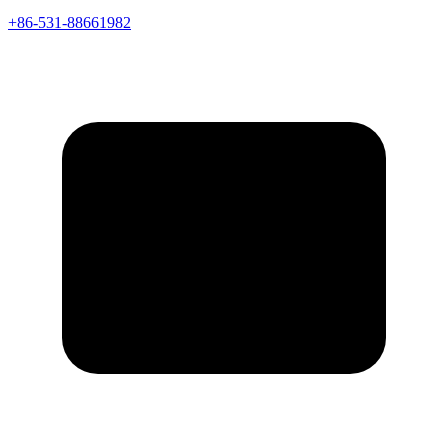
+86-531-88661982