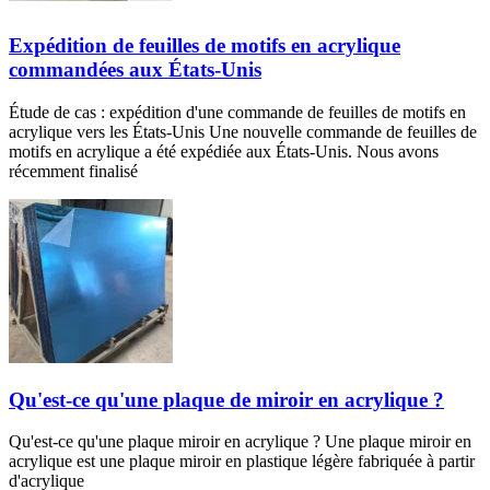
Expédition de feuilles de motifs en acrylique
commandées aux États-Unis
Étude de cas : expédition d'une commande de feuilles de motifs en
acrylique vers les États-Unis Une nouvelle commande de feuilles de
motifs en acrylique a été expédiée aux États-Unis. Nous avons
récemment finalisé
Qu'est-ce qu'une plaque de miroir en acrylique ?
Qu'est-ce qu'une plaque miroir en acrylique ? Une plaque miroir en
acrylique est une plaque miroir en plastique légère fabriquée à partir
d'acrylique