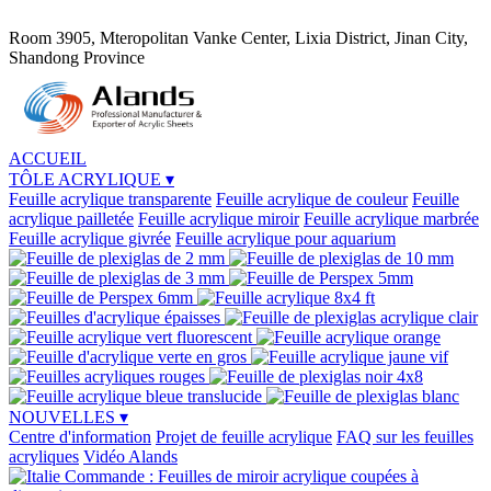
Room 3905, Mteropolitan Vanke Center, Lixia District, Jinan City,
Shandong Province
ACCUEIL
TÔLE ACRYLIQUE
▾
Feuille acrylique transparente
Feuille acrylique de couleur
Feuille
acrylique pailletée
Feuille acrylique miroir
Feuille acrylique marbrée
Feuille acrylique givrée
Feuille acrylique pour aquarium
NOUVELLES
▾
Centre d'information
Projet de feuille acrylique
FAQ sur les feuilles
acryliques
Vidéo Alands