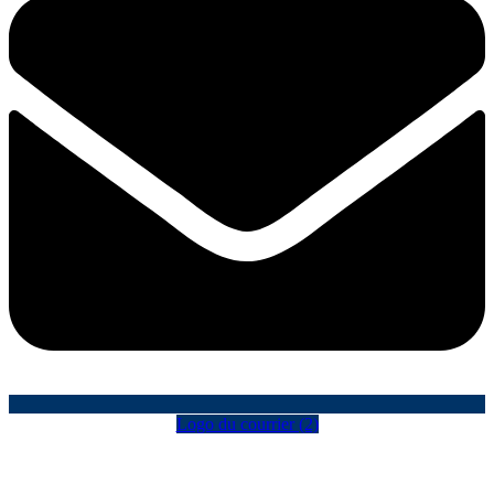
Logo du courrier (2)