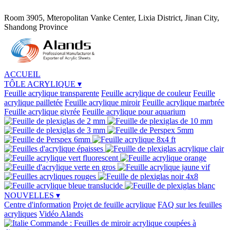
Room 3905, Mteropolitan Vanke Center, Lixia District, Jinan City,
Shandong Province
ACCUEIL
TÔLE ACRYLIQUE
▾
Feuille acrylique transparente
Feuille acrylique de couleur
Feuille
acrylique pailletée
Feuille acrylique miroir
Feuille acrylique marbrée
Feuille acrylique givrée
Feuille acrylique pour aquarium
NOUVELLES
▾
Centre d'information
Projet de feuille acrylique
FAQ sur les feuilles
acryliques
Vidéo Alands