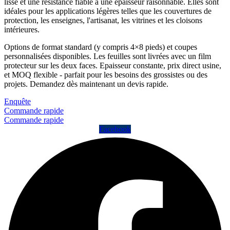
lisse et une résistance fiable à une épaisseur raisonnable. Elles sont
idéales pour les applications légères telles que les couvertures de
protection, les enseignes, l'artisanat, les vitrines et les cloisons
intérieures.
Options de format standard (y compris 4×8 pieds) et coupes
personnalisées disponibles. Les feuilles sont livrées avec un film
protecteur sur les deux faces. Epaisseur constante, prix direct usine,
et MOQ flexible - parfait pour les besoins des grossistes ou des
projets. Demandez dès maintenant un devis rapide.
Enquête
Commande rapide
Commande rapide
Facebook