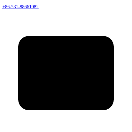
+86-531-88661982