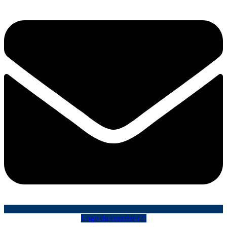
Logo du courrier (2)