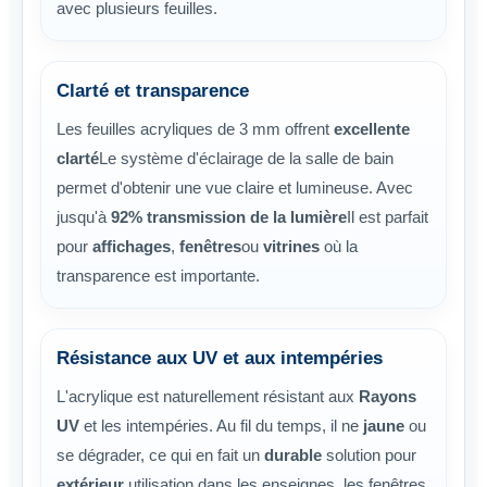
avec plusieurs feuilles.
Clarté et transparence
Les feuilles acryliques de 3 mm offrent
excellente
clarté
Le système d'éclairage de la salle de bain
permet d'obtenir une vue claire et lumineuse. Avec
jusqu'à
92% transmission de la lumière
Il est parfait
pour
affichages
,
fenêtres
ou
vitrines
où la
transparence est importante.
Résistance aux UV et aux intempéries
L'acrylique est naturellement résistant aux
Rayons
UV
et les intempéries. Au fil du temps, il ne
jaune
ou
se dégrader, ce qui en fait un
durable
solution pour
extérieur
utilisation dans les enseignes, les fenêtres