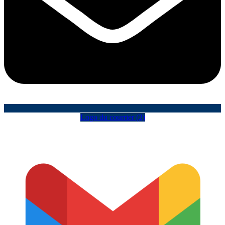
Logo du courrier (2)