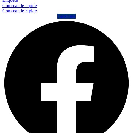
Enquête
Commande rapide
Commande rapide
Facebook