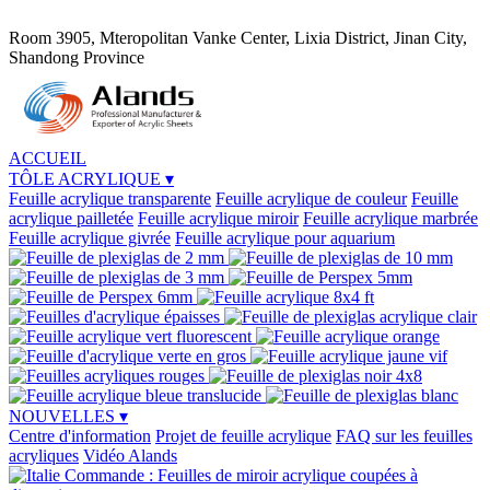
Room 3905, Mteropolitan Vanke Center, Lixia District, Jinan City,
Shandong Province
ACCUEIL
TÔLE ACRYLIQUE
▾
Feuille acrylique transparente
Feuille acrylique de couleur
Feuille
acrylique pailletée
Feuille acrylique miroir
Feuille acrylique marbrée
Feuille acrylique givrée
Feuille acrylique pour aquarium
NOUVELLES
▾
Centre d'information
Projet de feuille acrylique
FAQ sur les feuilles
acryliques
Vidéo Alands