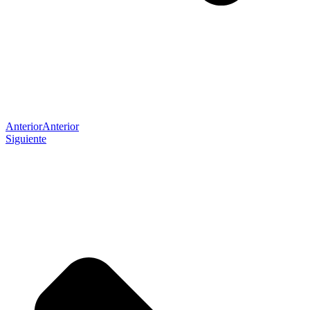
Anterior
Anterior
Siguiente