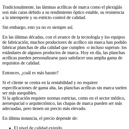
Tradicionalmente, las láminas acrílicas de marca como el plexiglás
son más caras debido a su rendimiento óptico estable, su resistencia
a la intemperie y su estricto control de calidad.
Sin embargo, esto ya no es siempre así.
En las últimas décadas, con el avance de la tecnología y los equipos
de fabricación, muchos productores de acrílico sin marca han podido
fabricar planchas de alta calidad que cumplen -o incluso superan- los
estándares de algunos productos de marca. Hoy en día, las planchas
acrílicas pueden personalizarse para satisfacer una amplia gama de
requisitos de calidad.
Entonces, ¿cuál es más barato?
Si el cliente se centra en la rentabilidad y no requiere
especificaciones de gama alta, las planchas acrílicas sin marca suelen
ser más asequibles.
Si la aplicación requiere normas estrictas, como en el sector médico,
aeroespacial o arquitectónico, las chapas de marca pueden ser más
adecuadas, pero tienen un precio más elevado.
En última instancia, el precio depende de:
El nivel de calidad exigido