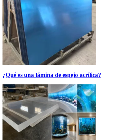
¿Qué es una lámina de espejo acrílica?