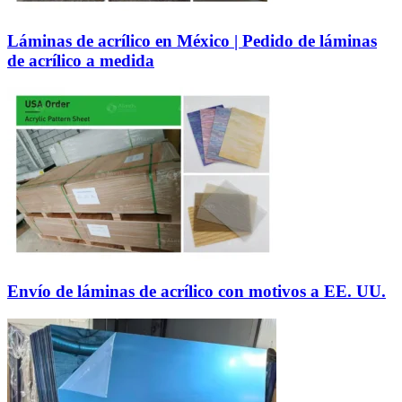
Láminas de acrílico en México | Pedido de láminas
de acrílico a medida
Envío de láminas de acrílico con motivos a EE. UU.