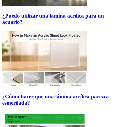
¿Puedo utilizar una lámina acrílica para un
acuario?
¿Cómo hacer que una lámina acrílica parezca
esmerilada?