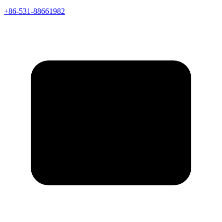
+86-531-88661982