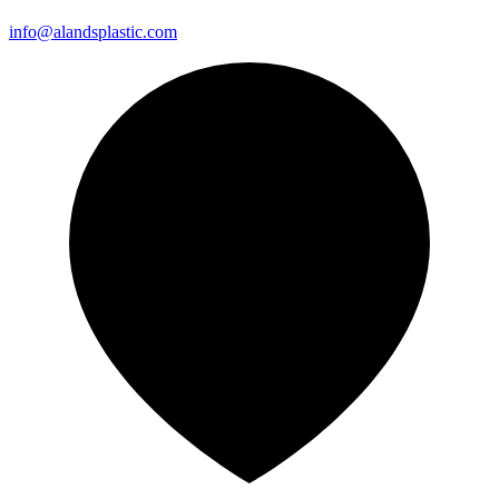
info@alandsplastic.com