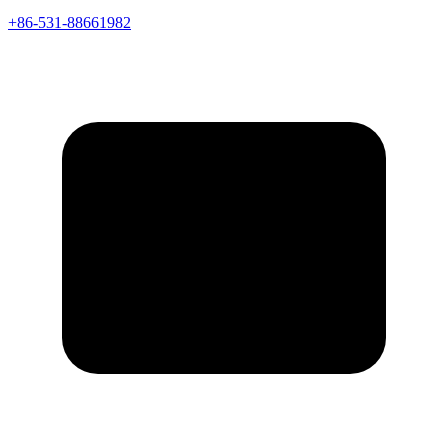
+86-531-88661982