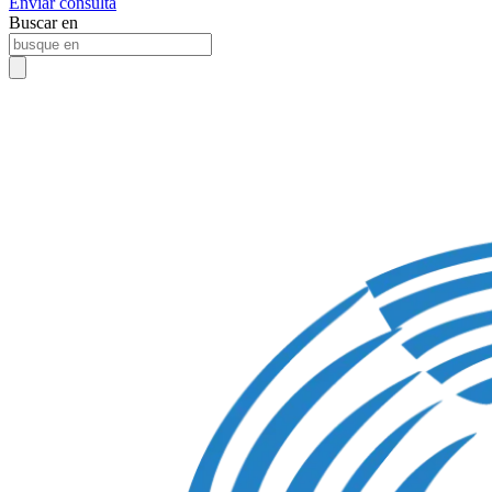
Enviar consulta
Buscar en