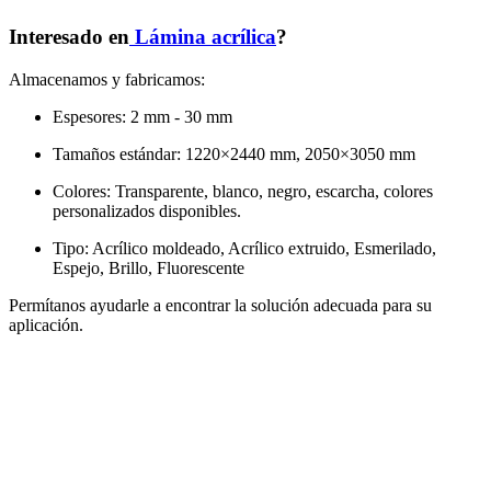
Interesado en
Lámina acrílica
?
Almacenamos y fabricamos:
Espesores: 2 mm - 30 mm
Tamaños estándar: 1220×2440 mm, 2050×3050 mm
Colores: Transparente, blanco, negro, escarcha, colores
personalizados disponibles.
Tipo: Acrílico moldeado, Acrílico extruido, Esmerilado,
Espejo, Brillo, Fluorescente
Permítanos ayudarle a encontrar la solución adecuada para su
aplicación.