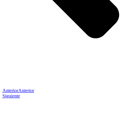
Anterior
Anterior
Siguiente