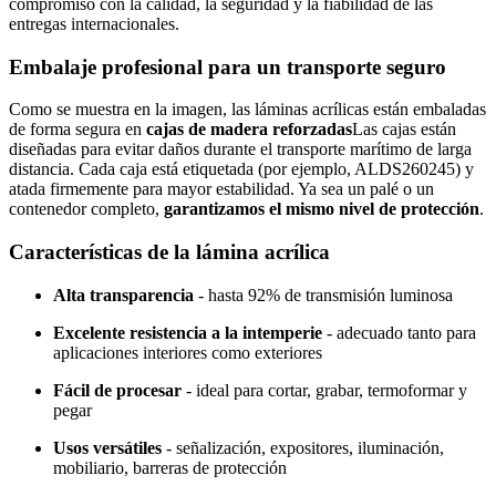
compromiso con la calidad, la seguridad y la fiabilidad de las
entregas internacionales.
Embalaje profesional para un transporte seguro
Como se muestra en la imagen, las láminas acrílicas están embaladas
de forma segura en
cajas de madera reforzadas
Las cajas están
diseñadas para evitar daños durante el transporte marítimo de larga
distancia. Cada caja está etiquetada (por ejemplo, ALDS260245) y
atada firmemente para mayor estabilidad. Ya sea un palé o un
contenedor completo,
garantizamos el mismo nivel de protección
.
Características de la lámina acrílica
Alta transparencia
- hasta 92% de transmisión luminosa
Excelente resistencia a la intemperie
- adecuado tanto para
aplicaciones interiores como exteriores
Fácil de procesar
- ideal para cortar, grabar, termoformar y
pegar
Usos versátiles
- señalización, expositores, iluminación,
mobiliario, barreras de protección