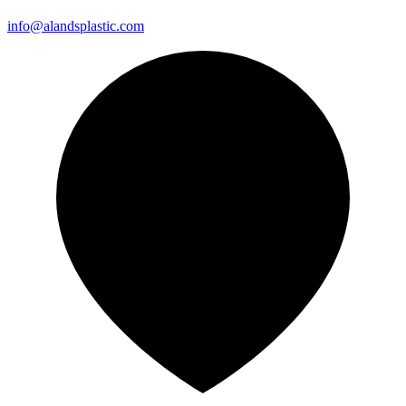
info@alandsplastic.com