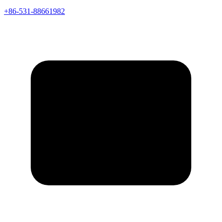
+86-531-88661982