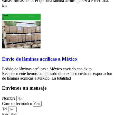
varias formas de hacer que una lámina acrílica parezca esmerilada.
En
Envío de láminas acrílicas a México
Pedido de láminas acrílicas a México enviado con éxito
Recientemente hemos completado otro exitoso envío de exportación
de láminas acrílicas a México. La totalidad
Envíenos un mensaje
Nombre
Correo electrónico
Tel
País