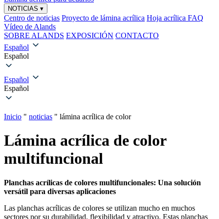
NOTICIAS
▾
Centro de noticias
Proyecto de lámina acrílica
Hoja acrílica FAQ
Vídeo de Alands
SOBRE ALANDS
EXPOSICIÓN
CONTACTO
Español
Español
Español
Español
Inicio
"
noticias
"
lámina acrílica de color
Lámina acrílica de color
multifuncional
Planchas acrílicas de colores multifuncionales: Una solución
versátil para diversas aplicaciones
Las planchas acrílicas de colores se utilizan mucho en muchos
sectores por su durabilidad, flexibilidad y atractivo. Estas planchas