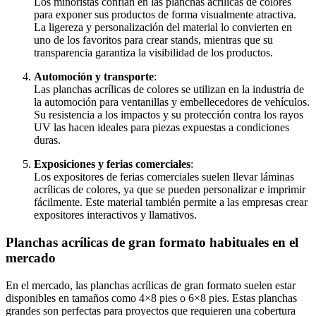
Los minoristas confían en las planchas acrílicas de colores
para exponer sus productos de forma visualmente atractiva.
La ligereza y personalización del material lo convierten en
uno de los favoritos para crear stands, mientras que su
transparencia garantiza la visibilidad de los productos.
Automoción y transporte
:
Las planchas acrílicas de colores se utilizan en la industria de
la automoción para ventanillas y embellecedores de vehículos.
Su resistencia a los impactos y su protección contra los rayos
UV las hacen ideales para piezas expuestas a condiciones
duras.
Exposiciones y ferias comerciales
:
Los expositores de ferias comerciales suelen llevar láminas
acrílicas de colores, ya que se pueden personalizar e imprimir
fácilmente. Este material también permite a las empresas crear
expositores interactivos y llamativos.
Planchas acrílicas de gran formato habituales en el
mercado
En el mercado, las planchas acrílicas de gran formato suelen estar
disponibles en tamaños como 4×8 pies o 6×8 pies. Estas planchas
grandes son perfectas para proyectos que requieren una cobertura