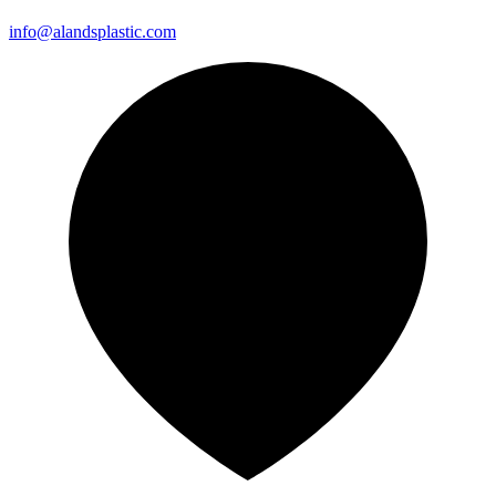
info@alandsplastic.com