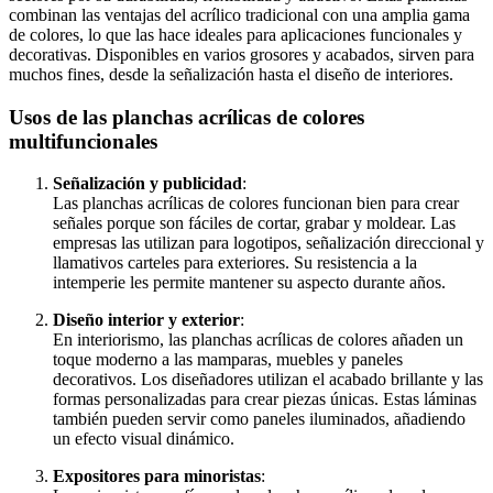
combinan las ventajas del acrílico tradicional con una amplia gama
de colores, lo que las hace ideales para aplicaciones funcionales y
decorativas. Disponibles en varios grosores y acabados, sirven para
muchos fines, desde la señalización hasta el diseño de interiores.
Usos de las planchas acrílicas de colores
multifuncionales
Señalización y publicidad
:
Las planchas acrílicas de colores funcionan bien para crear
señales porque son fáciles de cortar, grabar y moldear. Las
empresas las utilizan para logotipos, señalización direccional y
llamativos carteles para exteriores. Su resistencia a la
intemperie les permite mantener su aspecto durante años.
Diseño interior y exterior
:
En interiorismo, las planchas acrílicas de colores añaden un
toque moderno a las mamparas, muebles y paneles
decorativos. Los diseñadores utilizan el acabado brillante y las
formas personalizadas para crear piezas únicas. Estas láminas
también pueden servir como paneles iluminados, añadiendo
un efecto visual dinámico.
Expositores para minoristas
: