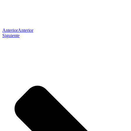
Anterior
Anterior
Siguiente