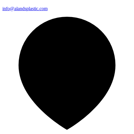
info@alandsplastic.com