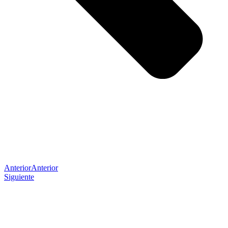
Anterior
Anterior
Siguiente