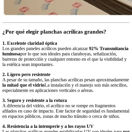
¿Por qué elegir planchas acrílicas grandes?
1. Excelente claridad óptica
Los grandes paneles acrílicos pueden alcanzar
92% Transmitancia
luminosa
por lo que son ideales para claraboyas, señalización,
barreras de protección y cualquier entorno en el que la visibilidad y
la estética sean importantes.
2. Ligero pero resistente
A pesar de su tamaño, las planchas acrílicas pesan aproximadamente
la mitad que el vidrio
La instalación y el manejo son más sencillos,
especialmente en aplicaciones verticales o aéreas.
3. Seguro y resistente a la rotura
A diferencia del vidrio, el acrílico no se rompe en fragmentos
afilados en caso de impacto. Este factor de seguridad es fundamental
en espacios públicos, zonas de mucho tránsito o cerca de niños.
4. Resistencia a la intemperie y a los rayos UV
Las planchas acrílicas grandes estabilizadas UV son ideales para
uso