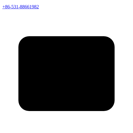
+86-531-88661982