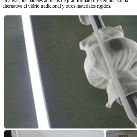
creativas, los paneles acrílicos de gran formato ofrecen una sólida
alternativa al vidrio tradicional y otros materiales rígidos.