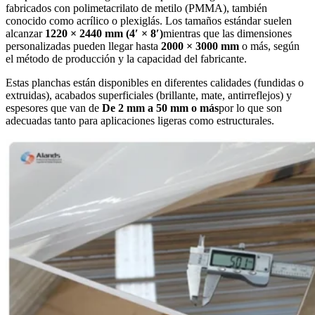
fabricados con polimetacrilato de metilo (PMMA), también
conocido como acrílico o plexiglás. Los tamaños estándar suelen
alcanzar
1220 × 2440 mm (4′ × 8′)
mientras que las dimensiones
personalizadas pueden llegar hasta
2000 × 3000 mm
o más, según
el método de producción y la capacidad del fabricante.
Estas planchas están disponibles en diferentes calidades (fundidas o
extruidas), acabados superficiales (brillante, mate, antirreflejos) y
espesores que van de
De 2 mm a 50 mm o más
por lo que son
adecuadas tanto para aplicaciones ligeras como estructurales.