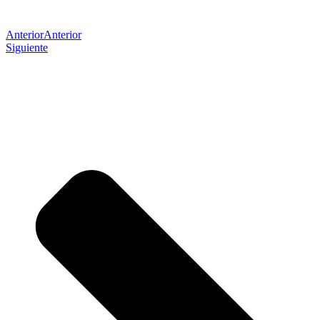
Anterior
Anterior
Siguiente