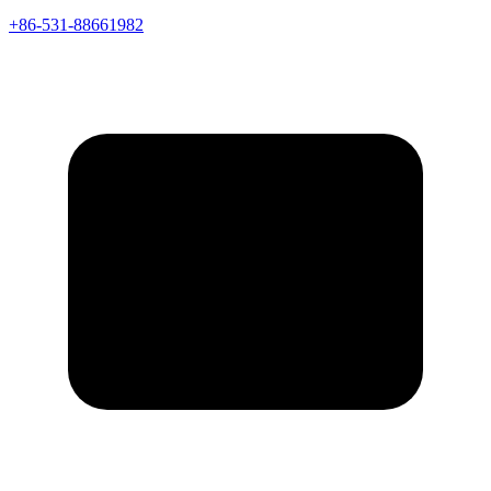
+86-531-88661982