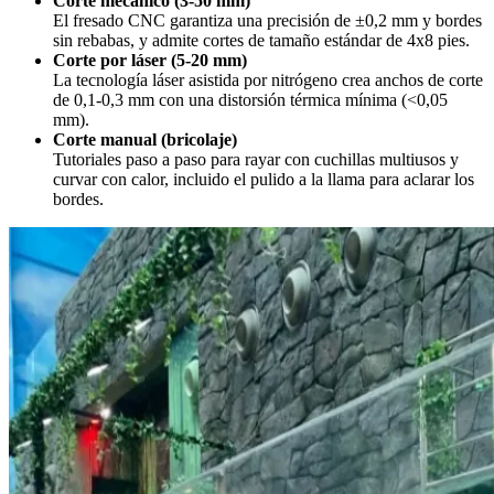
Corte mecánico (3-50 mm)
El fresado CNC garantiza una precisión de ±0,2 mm y bordes
sin rebabas, y admite cortes de tamaño estándar de 4x8 pies.
Corte por láser (5-20 mm)
La tecnología láser asistida por nitrógeno crea anchos de corte
de 0,1-0,3 mm con una distorsión térmica mínima (<0,05
mm).
Corte manual (bricolaje)
Tutoriales paso a paso para rayar con cuchillas multiusos y
curvar con calor, incluido el pulido a la llama para aclarar los
bordes.