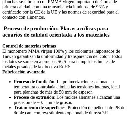
planchas se fabrican con PMMA virgen importado de Corea de
primera calidad, con una transmitancia luminosa de 93% y
certificado por la CE de la UE y las normas de seguridad para el
contacto con alimentos.
Proceso de producción: Placas acrílicas para
acuarios de calidad orientada a los materiales
Control de materias primas
El monómero MMA virgen 100% y los colorantes importados de
Taiwán garantizan la uniformidad y transparencia del color. Todos
los lotes se someten a pruebas SGS para cumplir los límites de
metales pesados de la directiva RoHS.
Fabricación avanzada
Proceso de fundición
: La polimerización escalonada a
temperatura controlada elimina las tensiones internas, ideal
para planchas de más de 50 mm de espesor.
Proceso de extrusión
: Los moldes alemanes alcanzan una
precisión de ±0,1 mm de grosor.
Tratamiento de superficies
: Protección de película de PE de
doble cara con revestimiento opcional de dureza 3H.