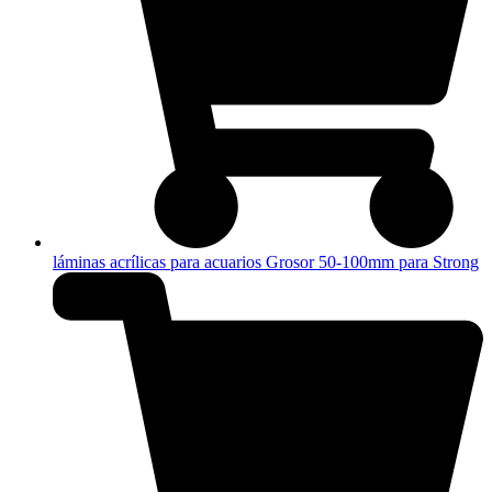
láminas acrílicas para acuarios Grosor 50-100mm para Strong