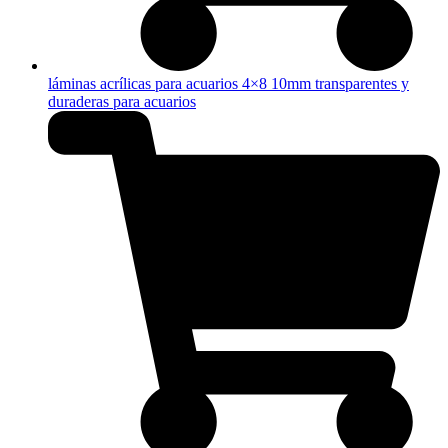
láminas acrílicas para acuarios 4×8 10mm transparentes y
duraderas para acuarios