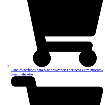
Paneles acrílicos para piscinas-Paneles acrílicos extra gruesos-
Personalizados