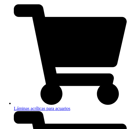
Láminas acrílicas para acuarios