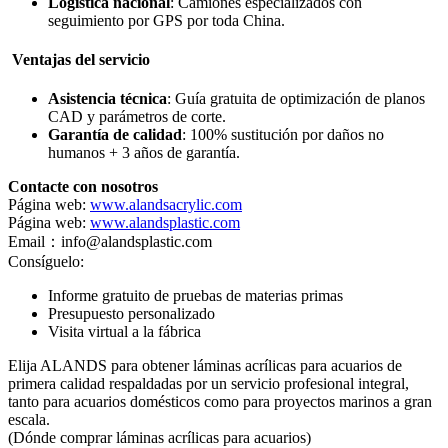
Logística nacional
: Camiones especializados con
seguimiento por GPS por toda China.
Ventajas del servicio
Asistencia técnica
: Guía gratuita de optimización de planos
CAD y parámetros de corte.
Garantía de calidad
: 100% sustitución por daños no
humanos + 3 años de garantía.
Contacte con nosotros
Página web:
www.alandsacrylic.com
Página web:
www.alandsplastic.com
Email：info@alandsplastic.com
Consíguelo:
Informe gratuito de pruebas de materias primas
Presupuesto personalizado
Visita virtual a la fábrica
Elija ALANDS para obtener láminas acrílicas para acuarios de
primera calidad respaldadas por un servicio profesional integral,
tanto para acuarios domésticos como para proyectos marinos a gran
escala.
(Dónde comprar láminas acrílicas para acuarios)