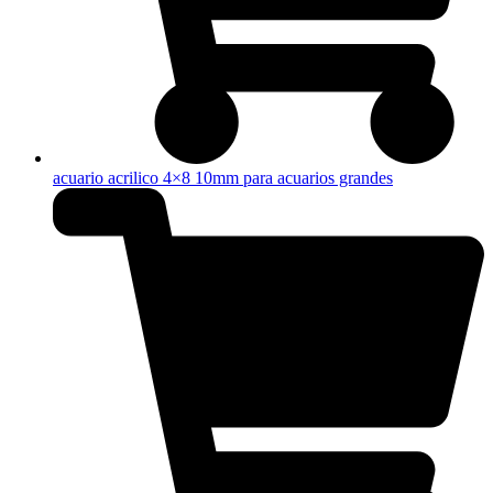
acuario acrilico 4×8 10mm para acuarios grandes