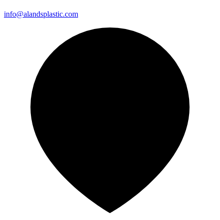
info@alandsplastic.com