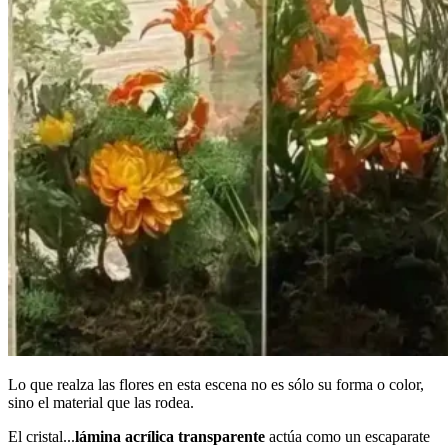
Lo que realza las flores en esta escena no es sólo su forma o color,
sino el material que las rodea.
El cristal...
lámina acrílica transparente
actúa como un escaparate