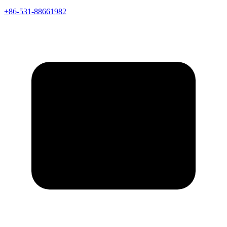
+86-531-88661982