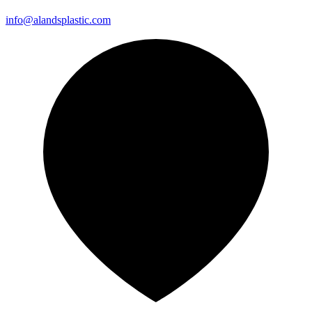
info@alandsplastic.com