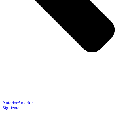
Anterior
Anterior
Siguiente