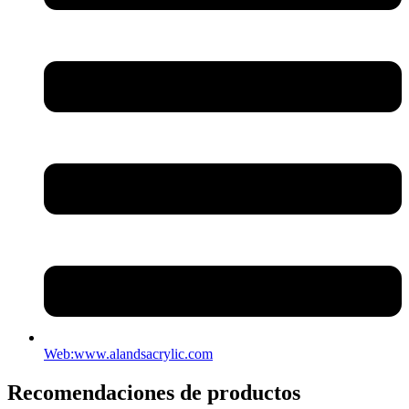
Web:www.alandsacrylic.com
Recomendaciones de productos