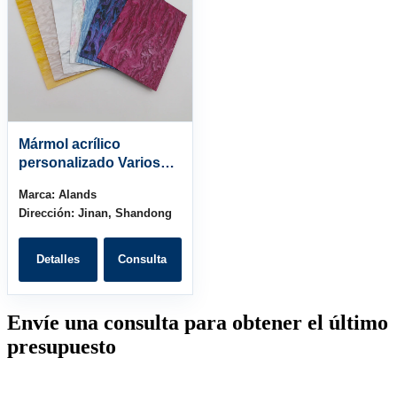
Mármol acrílico
personalizado Varios
estilos de hoja de 4×8
Marca:
Alands
Dirección:
Jinan, Shandong
Detalles
Consulta
Envíe una consulta para obtener el último
presupuesto