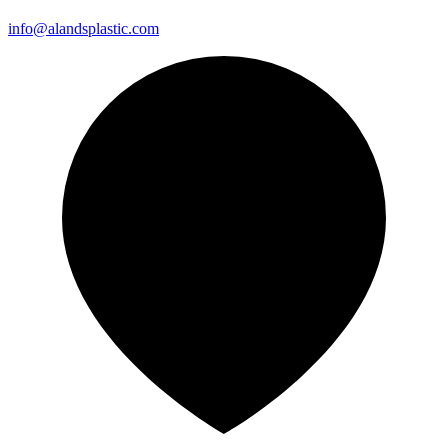
info@alandsplastic.com