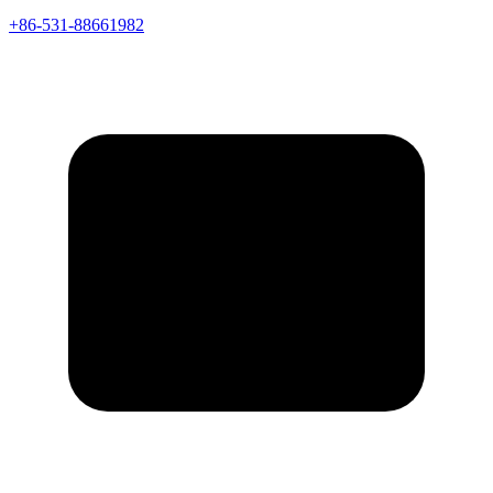
+86-531-88661982