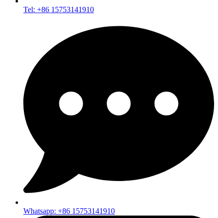
Tel: +86 15753141910
Whatsapp: +86 15753141910