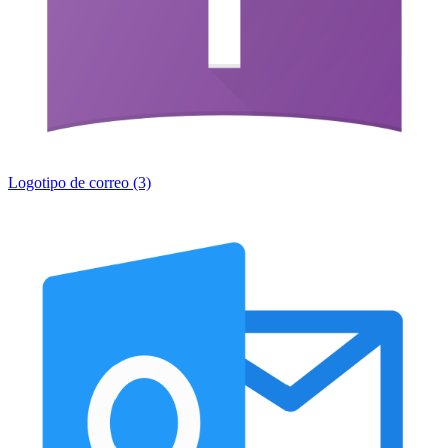
Logotipo de correo (3)