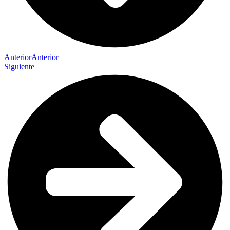
Anterior
Anterior
Siguiente