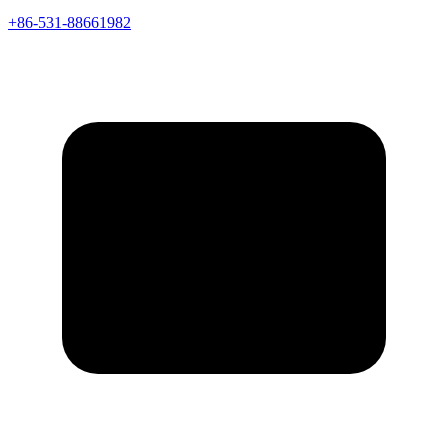
+86-531-88661982