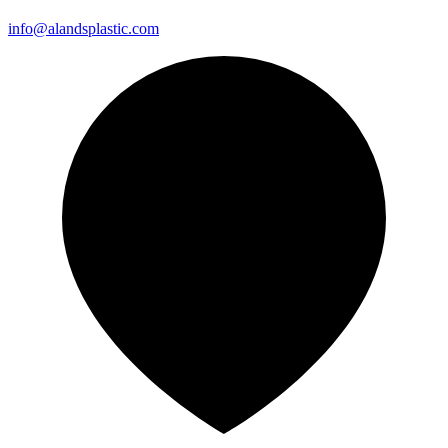
info@alandsplastic.com