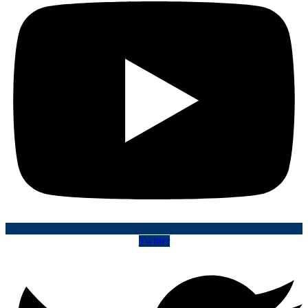
Twitter