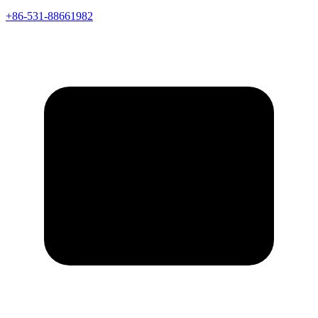
+86-531-88661982