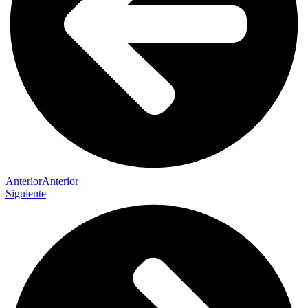
Anterior
Anterior
Siguiente