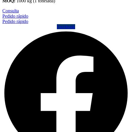
MOQ:
1000 kg (1 tonelada)
Consulta
Pedido rápido
Pedido rápido
Facebook