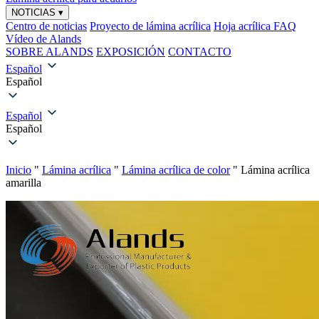
NOTICIAS
▾
Centro de noticias
Proyecto de lámina acrílica
Hoja acrílica FAQ
Vídeo de Alands
SOBRE ALANDS
EXPOSICIÓN
CONTACTO
Español
Español
Español
Español
Inicio
"
Lámina acrílica
"
Lámina acrílica de color
"
Lámina acrílica
amarilla