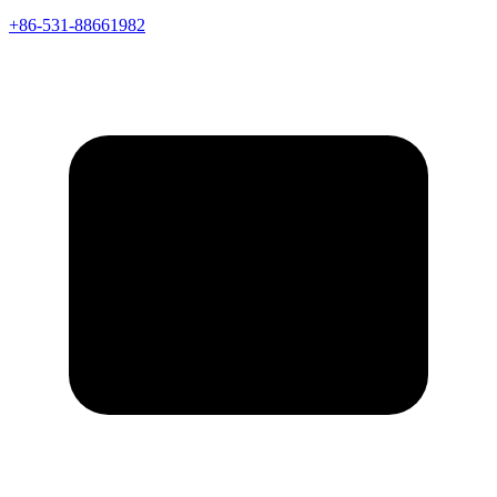
+86-531-88661982