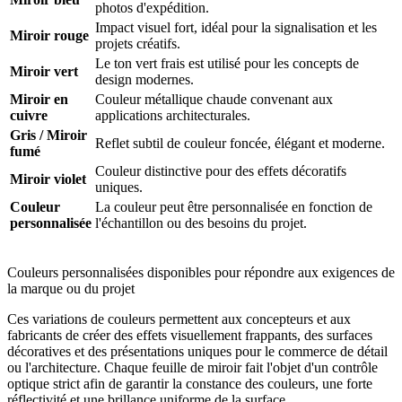
photos d'expédition.
Impact visuel fort, idéal pour la signalisation et les
Miroir rouge
projets créatifs.
Le ton vert frais est utilisé pour les concepts de
Miroir vert
design modernes.
Miroir en
Couleur métallique chaude convenant aux
cuivre
applications architecturales.
Gris / Miroir
Reflet subtil de couleur foncée, élégant et moderne.
fumé
Couleur distinctive pour des effets décoratifs
Miroir violet
uniques.
Couleur
La couleur peut être personnalisée en fonction de
personnalisée
l'échantillon ou des besoins du projet.
Couleurs personnalisées disponibles pour répondre aux exigences de
la marque ou du projet
Ces variations de couleurs permettent aux concepteurs et aux
fabricants de créer des effets visuellement frappants, des surfaces
décoratives et des présentations uniques pour le commerce de détail
ou l'architecture. Chaque feuille de miroir fait l'objet d'un contrôle
optique strict afin de garantir la constance des couleurs, une forte
réflectivité et une brillance uniforme de la surface.