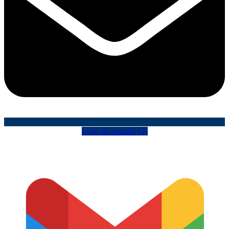
Logo du courrier (2)