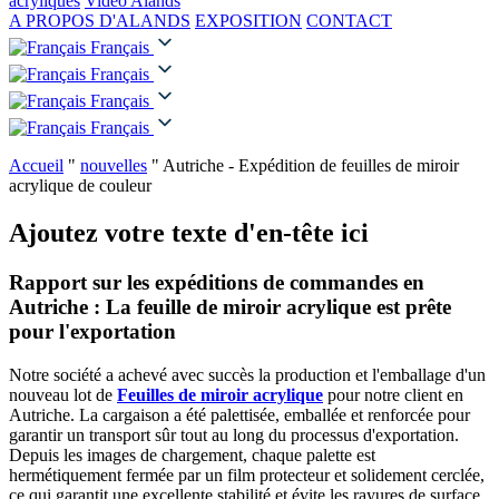
acryliques
Vidéo Alands
A PROPOS D'ALANDS
EXPOSITION
CONTACT
Français
Français
Français
Français
Accueil
"
nouvelles
"
Autriche - Expédition de feuilles de miroir
acrylique de couleur
Ajoutez votre texte d'en-tête ici
Rapport sur les expéditions de commandes en
Autriche : La feuille de miroir acrylique est prête
pour l'exportation
Notre société a achevé avec succès la production et l'emballage d'un
nouveau lot de
Feuilles de miroir acrylique
pour notre client en
Autriche. La cargaison a été palettisée, emballée et renforcée pour
garantir un transport sûr tout au long du processus d'exportation.
Depuis les images de chargement, chaque palette est
hermétiquement fermée par un film protecteur et solidement cerclée,
ce qui garantit une excellente stabilité et évite les rayures de surface