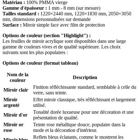
Matériau :
100% PMMA vierge
Gamme d'épaisseur :
1 mm - 8 mm (sur mesure)
Tailles standard :
1220×2440 mm, 1220×1830 mm, 2050×3050
mm, dimensions personnalisées sur demande
Surface :
Miroir simple face avec film de protection
Options de couleur (section "Highlight") :
Les feuilles de miroir acrylique sont disponibles dans une large
gamme de couleurs vives et de qualité supérieure. Les choix
suivants sont les plus populaires :
Options de couleur (format tableau)
Nom de la
Description
couleur
Finition réfléchissante standard, semblable à celle du
Miroir clair
verre, sans teinte.
Miroir
Effet miroir classique, très réfléchissant et largement
argenté
utilisé.
Tonalité dorée luxueuse pour une décoration et une
Miroir d'or
présentation de qualité.
Miroir or
Teinte rose métallique douce, populaire dans la
rose
mode et la décoration d'intérieur.
Reflets bleus éclatants, comme le montrent les
Miroir bleu