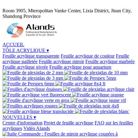
Room 3905, Mteropolitan Vanke Center, Lixia District, Jinan City,
Shandong Province
ACCUEIL
TÔLE ACRYLIQUE
▾
Feuille acrylique transparente
Feuille acrylique de couleur
Feuille
acrylique pailletée
Feuille acrylique miroir
Feuille acrylique marbrée
Feuille acrylique givrée
Feuille acrylique pour aquarium
NOUVELLES
▾
Centre d'information
Projet de feuille acrylique
FAQ sur les feuilles
acryliques
Vidéo Alands