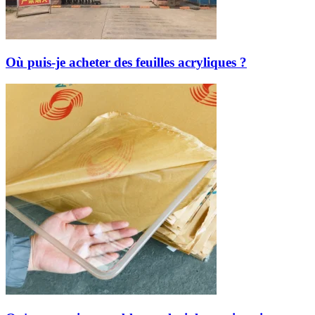
Où puis-je acheter des feuilles acryliques ?