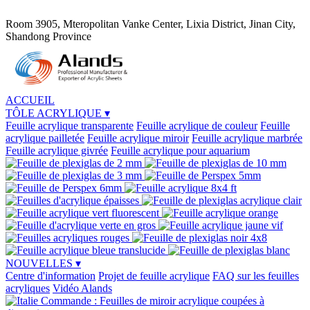
Room 3905, Mteropolitan Vanke Center, Lixia District, Jinan City,
Shandong Province
ACCUEIL
TÔLE ACRYLIQUE
▾
Feuille acrylique transparente
Feuille acrylique de couleur
Feuille
acrylique pailletée
Feuille acrylique miroir
Feuille acrylique marbrée
Feuille acrylique givrée
Feuille acrylique pour aquarium
NOUVELLES
▾
Centre d'information
Projet de feuille acrylique
FAQ sur les feuilles
acryliques
Vidéo Alands