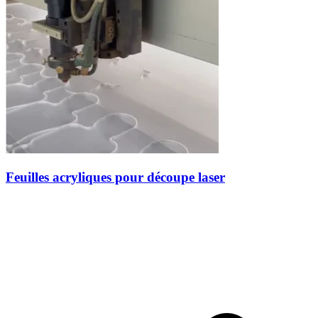
Feuilles acryliques pour découpe laser