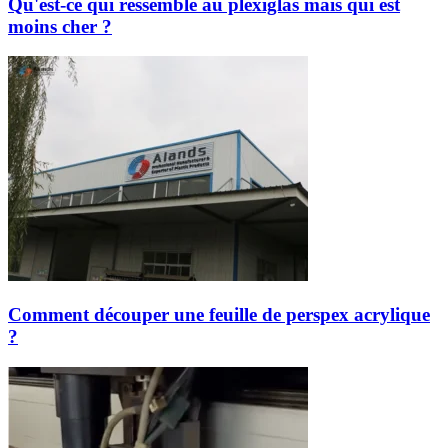
Qu'est-ce qui ressemble au plexiglas mais qui est
moins cher ?
Comment découper une feuille de perspex acrylique
?