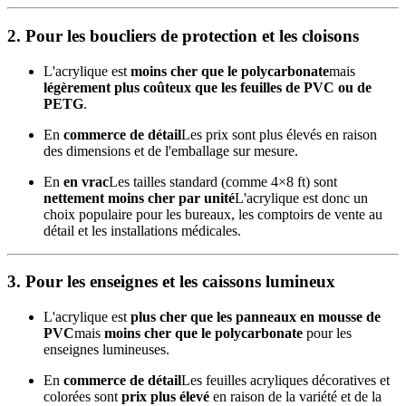
2.
Pour les boucliers de protection et les cloisons
L'acrylique est
moins cher que le polycarbonate
mais
légèrement plus coûteux que les feuilles de PVC ou de
PETG
.
En
commerce de détail
Les prix sont plus élevés en raison
des dimensions et de l'emballage sur mesure.
En
en vrac
Les tailles standard (comme 4×8 ft) sont
nettement moins cher par unité
L'acrylique est donc un
choix populaire pour les bureaux, les comptoirs de vente au
détail et les installations médicales.
3.
Pour les enseignes et les caissons lumineux
L'acrylique est
plus cher que les panneaux en mousse de
PVC
mais
moins cher que le polycarbonate
pour les
enseignes lumineuses.
En
commerce de détail
Les feuilles acryliques décoratives et
colorées sont
prix plus élevé
en raison de la variété et de la