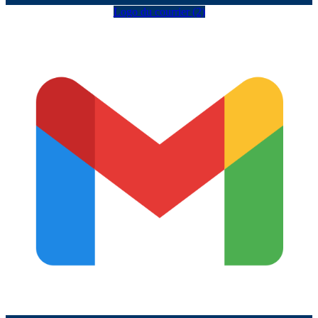
Logo du courrier (2)