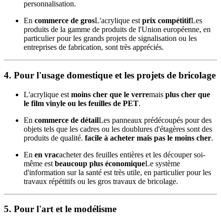
personnalisation.
En
commerce de gros
L'acrylique est
prix compétitif
Les
produits de la gamme de produits de l'Union européenne, en
particulier pour les grands projets de signalisation ou les
entreprises de fabrication, sont très appréciés.
4.
Pour l'usage domestique et les projets de bricolage
L'acrylique est
moins cher que le verre
mais
plus cher que
le film vinyle ou les feuilles de PET
.
En
commerce de détail
Les panneaux prédécoupés pour des
objets tels que les cadres ou les doublures d'étagères sont des
produits de qualité.
facile à acheter mais pas le moins cher
.
En
en vrac
acheter des feuilles entières et les découper soi-
même est
beaucoup plus économique
Le système
d'information sur la santé est très utile, en particulier pour les
travaux répétitifs ou les gros travaux de bricolage.
5.
Pour l'art et le modélisme