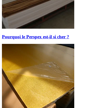
Pourquoi le Perspex est-il si cher ?