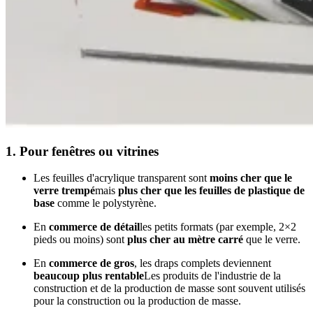
1.
Pour fenêtres ou vitrines
Les feuilles d'acrylique transparent sont
moins cher que le
verre trempé
mais
plus cher que les feuilles de plastique de
base
comme le polystyrène.
En
commerce de détail
les petits formats (par exemple, 2×2
pieds ou moins) sont
plus cher au mètre carré
que le verre.
En
commerce de gros
, les draps complets deviennent
beaucoup plus rentable
Les produits de l'industrie de la
construction et de la production de masse sont souvent utilisés
pour la construction ou la production de masse.