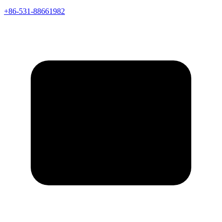
+86-531-88661982