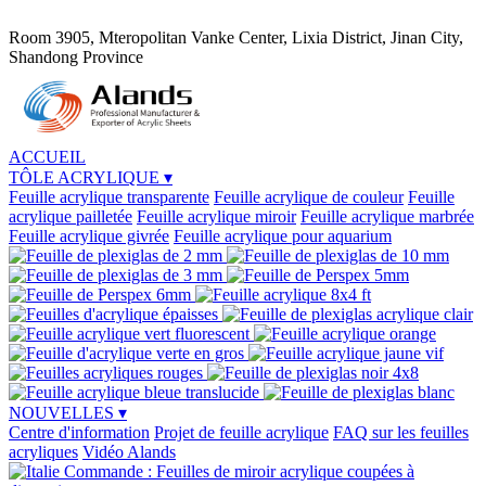
Room 3905, Mteropolitan Vanke Center, Lixia District, Jinan City,
Shandong Province
ACCUEIL
TÔLE ACRYLIQUE
▾
Feuille acrylique transparente
Feuille acrylique de couleur
Feuille
acrylique pailletée
Feuille acrylique miroir
Feuille acrylique marbrée
Feuille acrylique givrée
Feuille acrylique pour aquarium
NOUVELLES
▾
Centre d'information
Projet de feuille acrylique
FAQ sur les feuilles
acryliques
Vidéo Alands