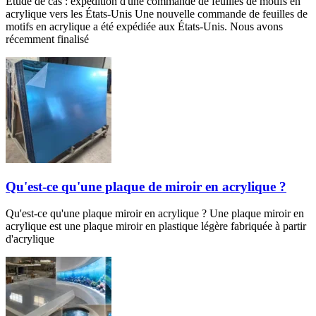
Étude de cas : expédition d'une commande de feuilles de motifs en
acrylique vers les États-Unis Une nouvelle commande de feuilles de
motifs en acrylique a été expédiée aux États-Unis. Nous avons
récemment finalisé
Qu'est-ce qu'une plaque de miroir en acrylique ?
Qu'est-ce qu'une plaque miroir en acrylique ? Une plaque miroir en
acrylique est une plaque miroir en plastique légère fabriquée à partir
d'acrylique