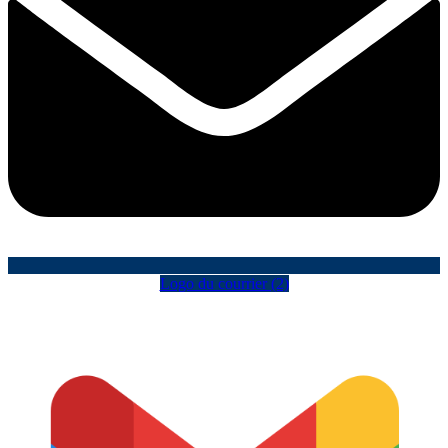
Logo du courrier (2)