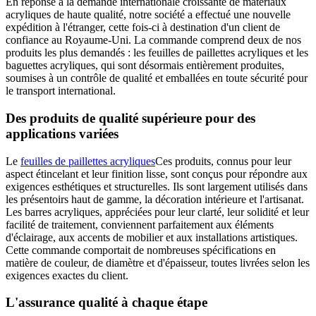
En réponse à la demande internationale croissante de matériaux
acryliques de haute qualité, notre société a effectué une nouvelle
expédition à l'étranger, cette fois-ci à destination d'un client de
confiance au Royaume-Uni. La commande comprend deux de nos
produits les plus demandés : les feuilles de paillettes acryliques et les
baguettes acryliques, qui sont désormais entièrement produites,
soumises à un contrôle de qualité et emballées en toute sécurité pour
le transport international.
Des produits de qualité supérieure pour des
applications variées
Le
feuilles de paillettes acryliques
Ces produits, connus pour leur
aspect étincelant et leur finition lisse, sont conçus pour répondre aux
exigences esthétiques et structurelles. Ils sont largement utilisés dans
les présentoirs haut de gamme, la décoration intérieure et l'artisanat.
Les barres acryliques, appréciées pour leur clarté, leur solidité et leur
facilité de traitement, conviennent parfaitement aux éléments
d'éclairage, aux accents de mobilier et aux installations artistiques.
Cette commande comportait de nombreuses spécifications en
matière de couleur, de diamètre et d'épaisseur, toutes livrées selon les
exigences exactes du client.
L'assurance qualité à chaque étape