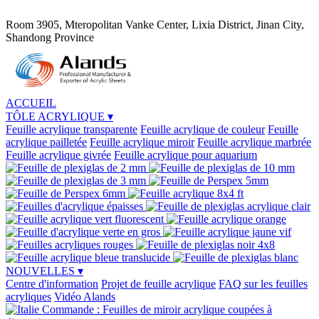
Room 3905, Mteropolitan Vanke Center, Lixia District, Jinan City,
Shandong Province
ACCUEIL
TÔLE ACRYLIQUE
▾
Feuille acrylique transparente
Feuille acrylique de couleur
Feuille
acrylique pailletée
Feuille acrylique miroir
Feuille acrylique marbrée
Feuille acrylique givrée
Feuille acrylique pour aquarium
NOUVELLES
▾
Centre d'information
Projet de feuille acrylique
FAQ sur les feuilles
acryliques
Vidéo Alands