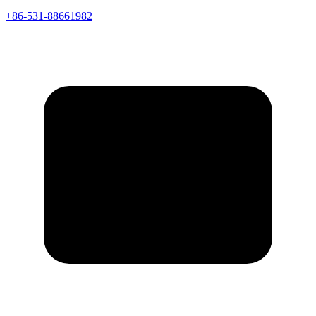
+86-531-88661982