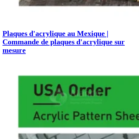
Plaques d'acrylique au Mexique |
Commande de plaques d'acrylique sur
mesure