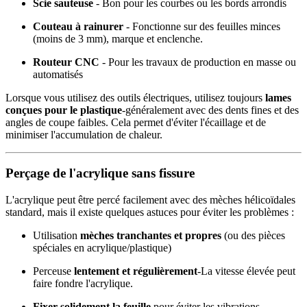
Scie sauteuse
- Bon pour les courbes ou les bords arrondis
Couteau à rainurer
- Fonctionne sur des feuilles minces
(moins de 3 mm), marque et enclenche.
Routeur CNC
- Pour les travaux de production en masse ou
automatisés
Lorsque vous utilisez des outils électriques, utilisez toujours
lames
conçues pour le plastique
-généralement avec des dents fines et des
angles de coupe faibles. Cela permet d'éviter l'écaillage et de
minimiser l'accumulation de chaleur.
Perçage de l'acrylique sans fissure
L'acrylique peut être percé facilement avec des mèches hélicoïdales
standard, mais il existe quelques astuces pour éviter les problèmes :
Utilisation
mèches tranchantes et propres
(ou des pièces
spéciales en acrylique/plastique)
Perceuse
lentement et régulièrement
-La vitesse élevée peut
faire fondre l'acrylique.
Fixer solidement la feuille
pour éviter les vibrations