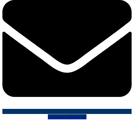
Logo du courrier (2)