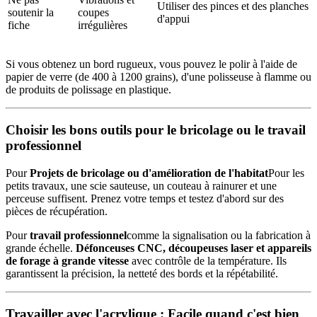
Utiliser des pinces et des planches
soutenir la
coupes
d'appui
fiche
irrégulières
Si vous obtenez un bord rugueux, vous pouvez le polir à l'aide de
papier de verre (de 400 à 1200 grains), d'une polisseuse à flamme ou
de produits de polissage en plastique.
Choisir les bons outils pour le bricolage ou le travail
professionnel
Pour
Projets de bricolage ou d'amélioration de l'habitat
Pour les
petits travaux, une scie sauteuse, un couteau à rainurer et une
perceuse suffisent. Prenez votre temps et testez d'abord sur des
pièces de récupération.
Pour
travail professionnel
comme la signalisation ou la fabrication à
grande échelle.
Défonceuses CNC, découpeuses laser et appareils
de forage à grande vitesse
avec contrôle de la température. Ils
garantissent la précision, la netteté des bords et la répétabilité.
Travailler avec l'acrylique : Facile quand c'est bien