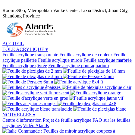
Room 3905, Mteropolitan Vanke Center, Lixia District, Jinan City,
Shandong Province
ACCUEIL
TÔLE ACRYLIQUE
▾
Feuille acrylique transparente
Feuille acrylique de couleur
Feuille
acrylique pailletée
Feuille acrylique miroir
Feuille acrylique marbrée
Feuille acrylique givrée
Feuille acrylique pour aquarium
NOUVELLES
▾
Centre d'information
Projet de feuille acrylique
FAQ sur les feuilles
acryliques
Vidéo Alands